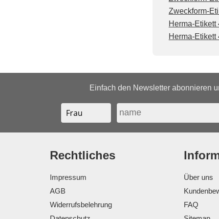
Zweckform-Eti
Herma-Etikett 
Herma-Etikett 
Einfach den Newsletter abonnieren un
Rechtliches
Infor
Impressum
Über uns
AGB
Kundenbew
Widerrufsbelehrung
FAQ
Datenschutz
Sitemap