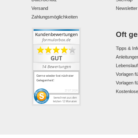
Versand
Newsletter
Zahlungsmöglichkeiten
Oft g
Tipps & Inf
Anleitunge
Lebenslauf
Vorlagen f
Vorlagen f
Kostenlos