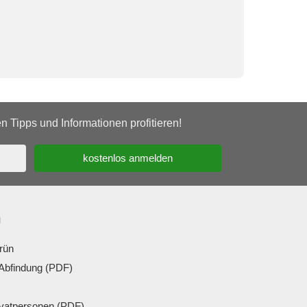
 Tipps und Informationen profitieren!
n
rün
Abfindung (PDF)
ivatpersonen (PDF)