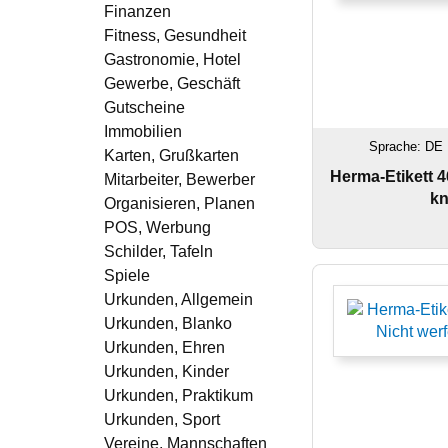
Finanzen
Fitness, Gesundheit
Gastronomie, Hotel
Gewerbe, Geschäft
Gutscheine
Immobilien
Sprache: DE 
Karten, Grußkarten
Herma-Etikett 4
Mitarbeiter, Bewerber
kn
Organisieren, Planen
POS, Werbung
Schilder, Tafeln
Spiele
Urkunden, Allgemein
Urkunden, Blanko
Urkunden, Ehren
Urkunden, Kinder
Urkunden, Praktikum
Urkunden, Sport
Vereine, Mannschaften