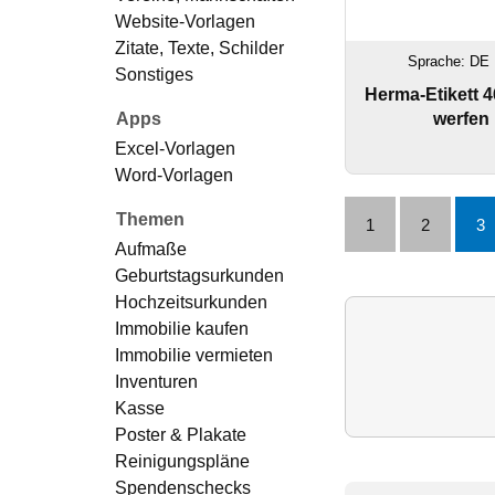
Website-Vorlagen
Zitate, Texte, Schilder
Sprache: DE 
Sonstiges
Herma-Etikett 4
werfen
Apps
Excel-Vorlagen
Word-Vorlagen
Themen
1
2
3
Aufmaße
Geburtstagsurkunden
Hochzeitsurkunden
Immobilie kaufen
Immobilie vermieten
Inventuren
Kasse
Poster & Plakate
Reinigungspläne
Spendenschecks