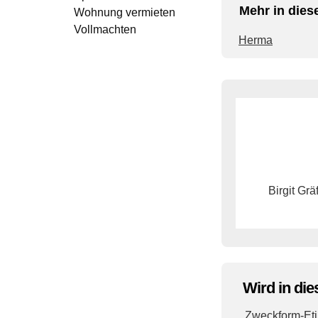
Mehr in dies
Wohnung vermieten
Vollmachten
Herma
Birgit Grä
Wird in die
Zweckform-Eti