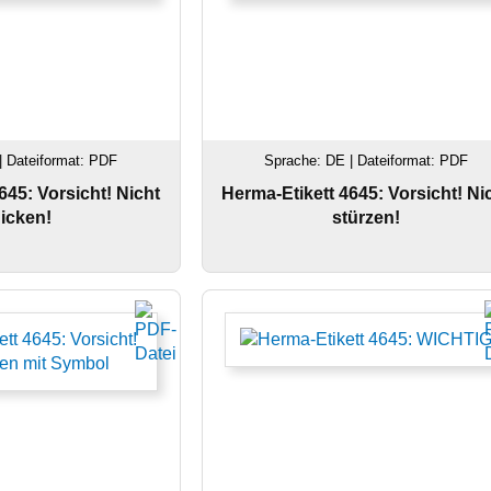
| Dateiformat: PDF
Sprache: DE | Dateiformat: PDF
645: Vorsicht! Nicht
Herma-Etikett 4645: Vorsicht! Ni
icken!
stürzen!