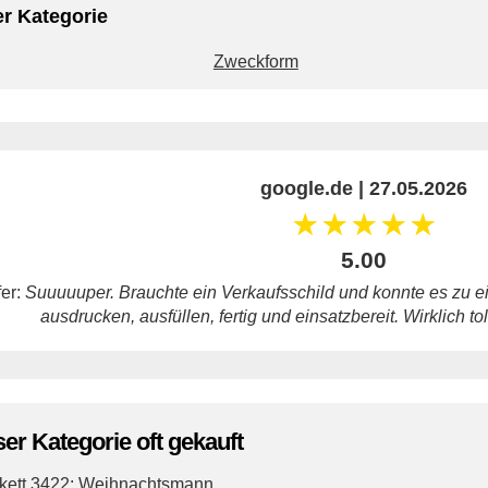
er Kategorie
Zweckform
google.de | 27.05.2026
☆
☆
☆
☆
☆
5.00
fer:
Suuuuuper. Brauchte ein Verkaufsschild und konnte es zu ei
ausdrucken, ausfüllen, fertig und einsatzbereit. Wirklich t
ser Kategorie oft gekauft
kett 3422: Weihnachtsmann