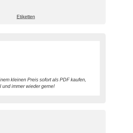
Etiketten
nem kleinen Preis sofort als PDF kaufen,
oll und immer wieder gerne!