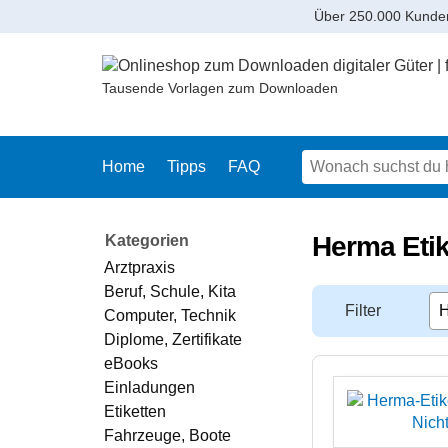
Über 250.000 Kunde
Tausende Vorlagen zum Downloaden
Home
Tipps
FAQ
Herma Etik
Kategorien
Arztpraxis
Beruf, Schule, Kita
Filter
Computer, Technik
Diplome, Zertifikate
eBooks
Einladungen
Etiketten
Fahrzeuge, Boote