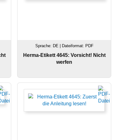
Sprache: DE | Dateiformat: PDF
cht
Herma-Etikett 4645: Vorsicht! Nicht
werfen