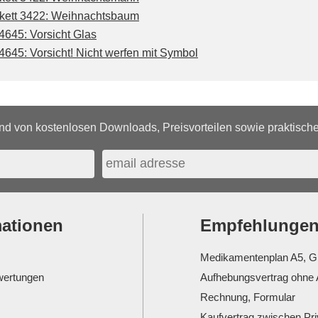
kett 3422: Weihnachtsbaum
4645: Vorsicht Glas
4645: Vorsicht! Nicht werfen mit Symbol
d von kostenlosen Downloads, Preisvorteilen sowie praktischen
mationen
Empfehlunge
Medikamentenplan A5, G
ertungen
Aufhebungsvertrag ohne 
Rechnung, Formular
Kaufvertrag zwischen Pr