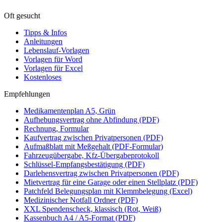
Oft gesucht
Tipps & Infos
Anleitungen
Lebenslauf-Vorlagen
Vorlagen für Word
Vorlagen für Excel
Kostenloses
Empfehlungen
Medikamentenplan A5, Grün
Aufhebungsvertrag ohne Abfindung (PDF)
Rechnung, Formular
Kaufvertrag zwischen Privatpersonen (PDF)
Aufmaßblatt mit Meßgehalt (PDF-Formular)
Fahrzeugübergabe, Kfz-Übergabeprotokoll
Schlüssel-Empfangsbestätigung (PDF)
Darlehensvertrag zwischen Privatpersonen (PDF)
Mietvertrag für eine Garage oder einen Stellplatz (PDF)
Patchfeld Belegungsplan mit Klemmbelegung (Excel)
Medizinischer Notfall Ordner (PDF)
XXL Spendenscheck, klassisch (Rot, Weiß)
Kassenbuch A4 / A5-Format (PDF)