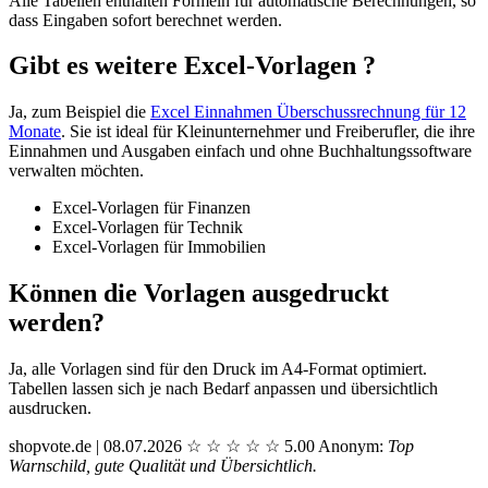
Alle Tabellen enthalten Formeln für automatische Berechnungen, so
dass Eingaben sofort berechnet werden.
Gibt es weitere Excel-Vorlagen ?
Ja, zum Beispiel die
Excel Einnahmen Überschussrechnung für 12
Monate
. Sie ist ideal für Kleinunternehmer und Freiberufler, die ihre
Einnahmen und Ausgaben einfach und ohne Buchhaltungssoftware
verwalten möchten.
Excel-Vorlagen für Finanzen
Excel-Vorlagen für Technik
Excel-Vorlagen für Immobilien
Können die Vorlagen ausgedruckt
werden?
Ja, alle Vorlagen sind für den Druck im A4-Format optimiert.
Tabellen lassen sich je nach Bedarf anpassen und übersichtlich
ausdrucken.
shopvote.de | 08.07.2026
☆
☆
☆
☆
☆
5.00
Anonym:
Top
Warnschild, gute Qualität und Übersichtlich.