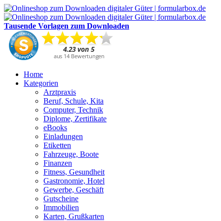
Tausende Vorlagen zum Downloaden
Home
Kategorien
Arztpraxis
Beruf, Schule, Kita
Computer, Technik
Diplome, Zertifikate
eBooks
Einladungen
Etiketten
Fahrzeuge, Boote
Finanzen
Fitness, Gesundheit
Gastronomie, Hotel
Gewerbe, Geschäft
Gutscheine
Immobilien
Karten, Grußkarten