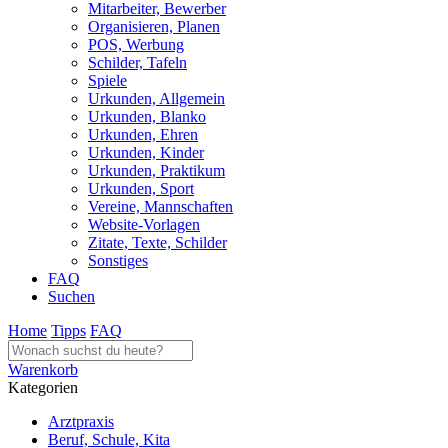
Mitarbeiter, Bewerber
Organisieren, Planen
POS, Werbung
Schilder, Tafeln
Spiele
Urkunden, Allgemein
Urkunden, Blanko
Urkunden, Ehren
Urkunden, Kinder
Urkunden, Praktikum
Urkunden, Sport
Vereine, Mannschaften
Website-Vorlagen
Zitate, Texte, Schilder
Sonstiges
FAQ
Suchen
Home
Tipps
FAQ
Warenkorb
Kategorien
Arztpraxis
Beruf, Schule, Kita