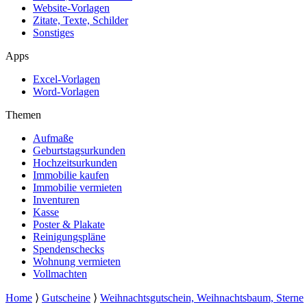
Website-Vorlagen
Zitate, Texte, Schilder
Sonstiges
Apps
Excel-Vorlagen
Word-Vorlagen
Themen
Aufmaße
Geburtstagsurkunden
Hochzeitsurkunden
Immobilie kaufen
Immobilie vermieten
Inventuren
Kasse
Poster & Plakate
Reinigungspläne
Spendenschecks
Wohnung vermieten
Vollmachten
Home
⟩
Gutscheine
⟩
Weihnachtsgutschein, Weihnachtsbaum, Sterne