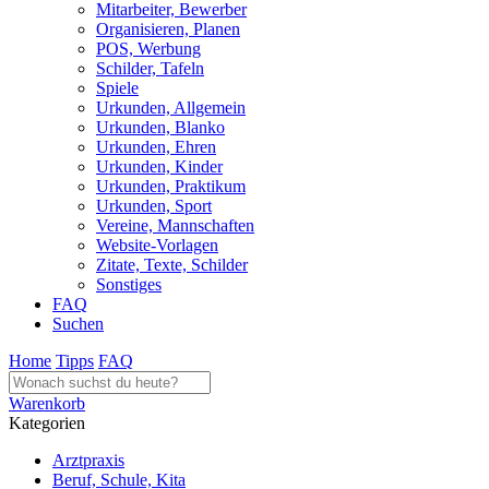
Mitarbeiter, Bewerber
Organisieren, Planen
POS, Werbung
Schilder, Tafeln
Spiele
Urkunden, Allgemein
Urkunden, Blanko
Urkunden, Ehren
Urkunden, Kinder
Urkunden, Praktikum
Urkunden, Sport
Vereine, Mannschaften
Website-Vorlagen
Zitate, Texte, Schilder
Sonstiges
FAQ
Suchen
Home
Tipps
FAQ
Warenkorb
Kategorien
Arztpraxis
Beruf, Schule, Kita