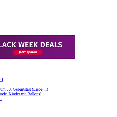
 1
m 30. Geburtstag (Liebe ...)
nde 'Kinder mit Ballons'
n'