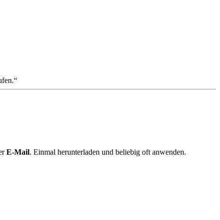
ufen.
er
E-Mail
. Einmal herunterladen und beliebig oft anwenden.