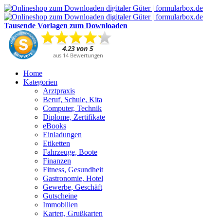
Tausende Vorlagen zum Downloaden
Home
Kategorien
Arztpraxis
Beruf, Schule, Kita
Computer, Technik
Diplome, Zertifikate
eBooks
Einladungen
Etiketten
Fahrzeuge, Boote
Finanzen
Fitness, Gesundheit
Gastronomie, Hotel
Gewerbe, Geschäft
Gutscheine
Immobilien
Karten, Grußkarten