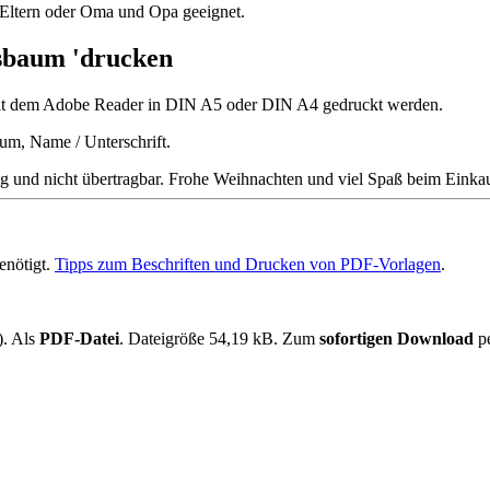
 Eltern oder Oma und Opa geeignet.
tsbaum 'drucken
 mit dem Adobe Reader in DIN A5 oder DIN A4 gedruckt werden.
tum, Name / Unterschrift.
ltig und nicht übertragbar. Frohe Weihnachten und viel Spaß beim Einka
enötigt.
Tipps zum Beschriften und Drucken von PDF-Vorlagen
.
). Als
PDF-Datei
. Dateigröße 54,19 kB. Zum
sofortigen Download
p