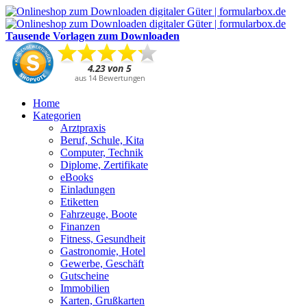
Tausende Vorlagen zum Downloaden
Home
Kategorien
Arztpraxis
Beruf, Schule, Kita
Computer, Technik
Diplome, Zertifikate
eBooks
Einladungen
Etiketten
Fahrzeuge, Boote
Finanzen
Fitness, Gesundheit
Gastronomie, Hotel
Gewerbe, Geschäft
Gutscheine
Immobilien
Karten, Grußkarten