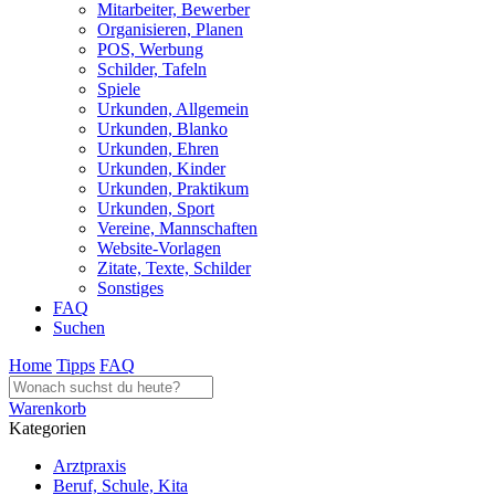
Mitarbeiter, Bewerber
Organisieren, Planen
POS, Werbung
Schilder, Tafeln
Spiele
Urkunden, Allgemein
Urkunden, Blanko
Urkunden, Ehren
Urkunden, Kinder
Urkunden, Praktikum
Urkunden, Sport
Vereine, Mannschaften
Website-Vorlagen
Zitate, Texte, Schilder
Sonstiges
FAQ
Suchen
Home
Tipps
FAQ
Warenkorb
Kategorien
Arztpraxis
Beruf, Schule, Kita