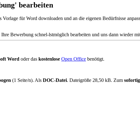
bung' bearbeiten
s Vorlage für Word downloaden und an die eigenen Bedürfnisse anpass
hre Bewerbung schnel-lstmöglich bearbeiten und uns dann wieder mit
soft Word
oder das
kostenlose
Open Office
benötigt.
bogen
(1 Seite/n). Als
DOC-Datei
. Dateigröße 28,50 kB. Zum
sofort