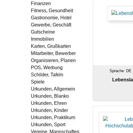
Finanzen
Fitness, Gesundheit
Gastronomie, Hotel
Gewerbe, Geschäft
Gutscheine
Immobilien
Karten, Grußkarten
Mitarbeiter, Bewerber
Organisieren, Planen
POS, Werbung
Sprache: DE 
Schilder, Tafeln
Lebensla
Spiele
Urkunden, Allgemein
Urkunden, Blanko
Urkunden, Ehren
Urkunden, Kinder
Urkunden, Praktikum
Urkunden, Sport
Vereine, Mannschaften