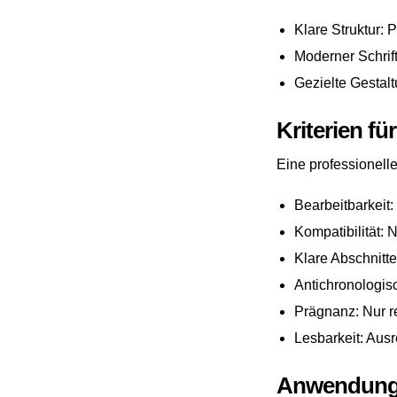
Klare Struktur: 
Moderner Schrift
Gezielte Gestal
Kriterien fü
Eine professionell
Bearbeitbarkeit:
Kompatibilität:
Klare Abschnitte
Antichronologisc
Prägnanz: Nur r
Lesbarkeit: Aus
Anwendung 