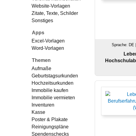
Website-Vorlagen
Zitate, Texte, Schilder
Sonstiges
Apps
Excel-Vorlagen
Sprache: DE 
Word-Vorlagen
Leben
Themen
Hochschulab
Aufmaße
Geburtstagsurkunden
Hochzeitsurkunden
Immobilie kaufen
Immobilie vermieten
Inventuren
Kasse
Poster & Plakate
Reinigungspläne
Spendenschecks