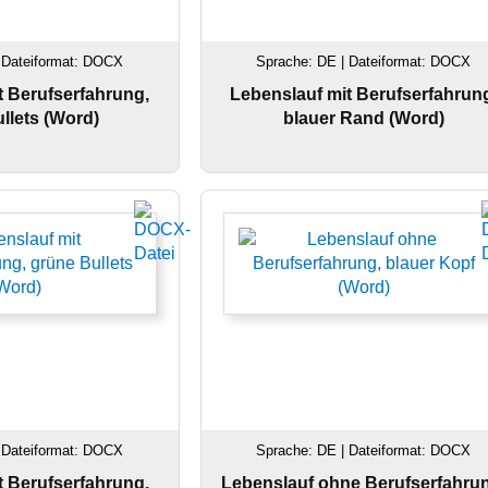
 Dateiformat: DOCX
Sprache: DE | Dateiformat: DOCX
t Berufserfahrung,
Lebenslauf mit Berufserfahrun
llets (Word)
blauer Rand (Word)
 Dateiformat: DOCX
Sprache: DE | Dateiformat: DOCX
t Berufserfahrung,
Lebenslauf ohne Berufserfahru