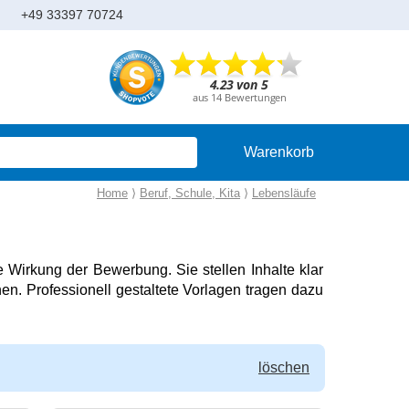
+49 33397 70724
Warenkorb
Home
⟩
Beruf, Schule, Kita
⟩
Lebensläufe
 Wirkung der Bewerbung. Sie stellen Inhalte klar
nen. Professionell gestaltete Vorlagen tragen dazu
löschen