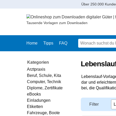
Über 250.000 Kunde
Tausende Vorlagen zum Downloaden
Home
Tipps
FAQ
Lebenslauf
Kategorien
Arztpraxis
Beruf, Schule, Kita
Lebenslauf-Vorlage
Computer, Technik
dar und erleichter
bei, die Qualifikat
Diplome, Zertifikate
eBooks
Einladungen
Filter
Etiketten
Fahrzeuge, Boote