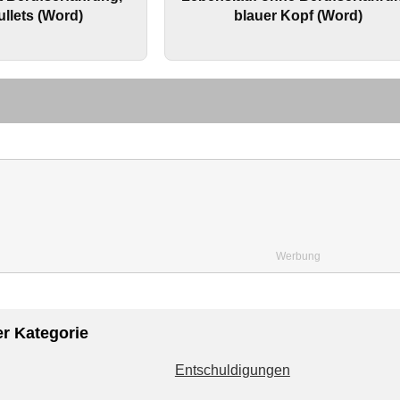
llets (Word)
blauer Kopf (Word)
Werbung
er Kategorie
Entschuldigungen