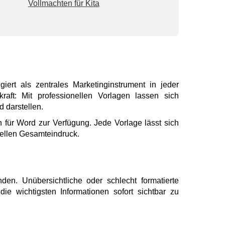
Vollmachten für Kita
iert als zentrales Marketinginstrument in jeder
raft: Mit professionellen Vorlagen lassen sich
 darstellen.
 für Word zur Verfügung. Jede Vorlage lässt sich
onellen Gesamteindruck.
en. Unübersichtliche oder schlecht formatierte
ie wichtigsten Informationen sofort sichtbar zu