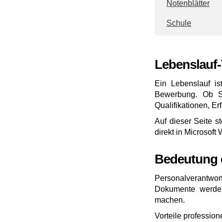
Notenblätter
Schule
Lebenslauf-
Ein Lebenslauf is
Bewerbung. Ob Sch
Qualifikationen, E
Auf dieser Seite s
direkt in Microsoft
Bedeutung 
Personalverantwor
Dokumente werden 
machen.
Vorteile profession