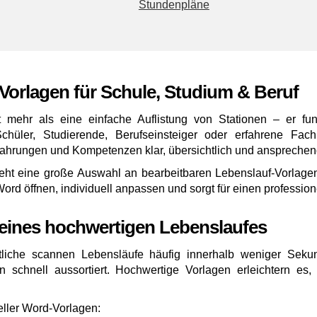
Stundenpläne
Vorlagen für Schule, Studium & Beruf
t mehr als eine einfache Auflistung von Stationen – er fung
üler, Studierende, Berufseinsteiger oder erfahrene Fachk
rfahrungen und Kompetenzen klar, übersichtlich und ansprechend
teht eine große Auswahl an bearbeitbaren Lebenslauf-Vorlagen
 Word öffnen, individuell anpassen und sorgt für einen professi
eines hochwertigen Lebenslaufes
tliche scannen Lebensläufe häufig innerhalb weniger Sekund
schnell aussortiert. Hochwertige Vorlagen erleichtern es, d
eller Word-Vorlagen: