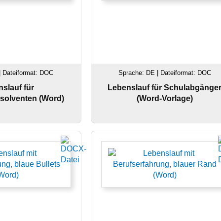
| Dateiformat: DOC
Sprache: DE | Dateiformat: DOC
slauf für
Lebenslauf für Schulabgänge
solventen (Word)
(Word-Vorlage)