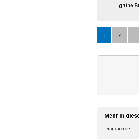
grüne Bu
1
2
Mehr in dies
Diagramme