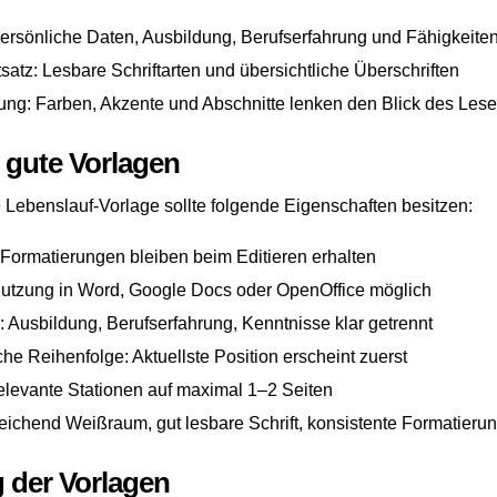
Persönliche Daten, Ausbildung, Berufserfahrung und Fähigkeiten
satz: Lesbare Schriftarten und übersichtliche Überschriften
tung: Farben, Akzente und Abschnitte lenken den Blick des Lese
r gute Vorlagen
e Lebenslauf-Vorlage sollte folgende Eigenschaften besitzen:
 Formatierungen bleiben beim Editieren erhalten
 Nutzung in Word, Google Docs oder OpenOffice möglich
: Ausbildung, Berufserfahrung, Kenntnisse klar getrennt
he Reihenfolge: Aktuellste Position erscheint zuerst
elevante Stationen auf maximal 1–2 Seiten
reichend Weißraum, gut lesbare Schrift, konsistente Formatieru
der Vorlagen