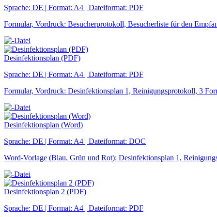
Sprache: DE | Format: A4 | Dateiformat: PDF
Formular, Vordruck: Besucherprotokoll, Besucherliste für den Empfan
Desinfektionsplan (PDF)
Sprache: DE | Format: A4 | Dateiformat: PDF
Formular, Vordruck: Desinfektionsplan 1, Reinigungsprotokoll, 3 For
Desinfektionsplan (Word)
Sprache: DE | Format: A4 | Dateiformat: DOC
Word-Vorlage (Blau, Grün und Rot): Desinfektionsplan 1, Reinigungs
Desinfektionsplan 2 (PDF)
Sprache: DE | Format: A4 | Dateiformat: PDF