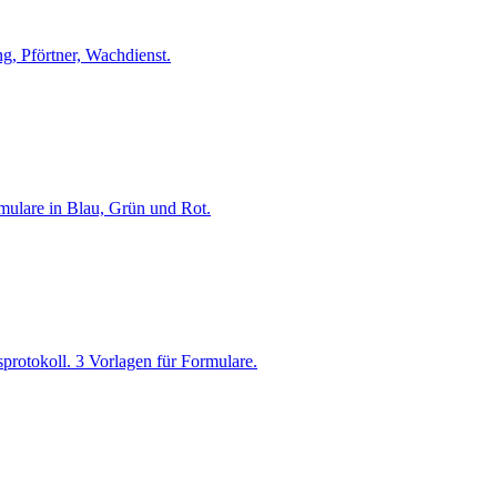
g, Pförtner, Wachdienst.
mulare in Blau, Grün und Rot.
protokoll. 3 Vorlagen für Formulare.