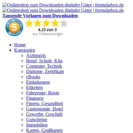
Tausende Vorlagen zum Downloaden
Home
Kategorien
Arztpraxis
Beruf, Schule, Kita
Computer, Technik
Diplome, Zertifikate
eBooks
Einladungen
Etiketten
Fahrzeuge, Boote
Finanzen
Fitness, Gesundheit
Gastronomie, Hotel
Gewerbe, Geschäft
Gutscheine
Immobilien
Karten, Grußkarten