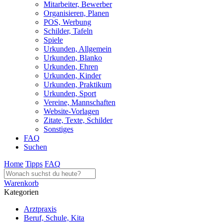
Mitarbeiter, Bewerber
Organisieren, Planen
POS, Werbung
Schilder, Tafeln
Spiele
Urkunden, Allgemein
Urkunden, Blanko
Urkunden, Ehren
Urkunden, Kinder
Urkunden, Praktikum
Urkunden, Sport
Vereine, Mannschaften
Website-Vorlagen
Zitate, Texte, Schilder
Sonstiges
FAQ
Suchen
Home
Tipps
FAQ
Warenkorb
Kategorien
Arztpraxis
Beruf, Schule, Kita