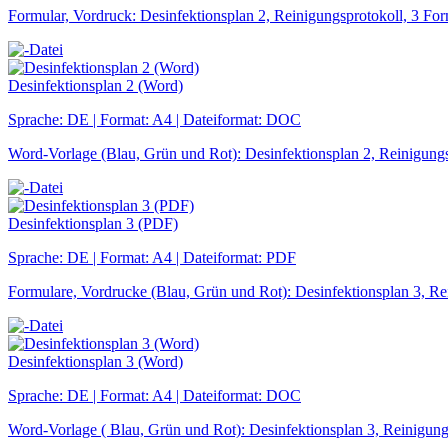
Formular, Vordruck: Desinfektionsplan 2, Reinigungsprotokoll, 3 For
Desinfektionsplan 2 (Word)
Sprache: DE | Format: A4 | Dateiformat: DOC
Word-Vorlage (Blau, Grün und Rot): Desinfektionsplan 2, Reinigungs
Desinfektionsplan 3 (PDF)
Sprache: DE | Format: A4 | Dateiformat: PDF
Formulare, Vordrucke (Blau, Grün und Rot): Desinfektionsplan 3, Re
Desinfektionsplan 3 (Word)
Sprache: DE | Format: A4 | Dateiformat: DOC
Word-Vorlage ( Blau, Grün und Rot): Desinfektionsplan 3, Reinigungs