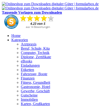
Tausende Vorlagen zum Downloaden
Home
Kategorien
Arztpraxis
Beruf, Schule, Kita
Computer, Technik
Diplome, Zertifikate
eBooks
Einladungen
Etiketten
Fahrzeuge, Boote
Finanzen
Fitness, Gesundheit
Gastronomie, Hotel
Gewerbe, Geschäft
Gutscheine
Immobilien
Karten, Grußkarten