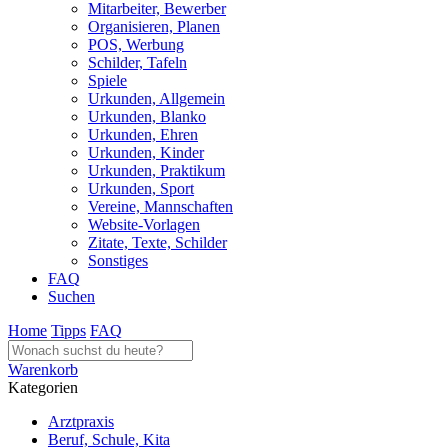
Mitarbeiter, Bewerber
Organisieren, Planen
POS, Werbung
Schilder, Tafeln
Spiele
Urkunden, Allgemein
Urkunden, Blanko
Urkunden, Ehren
Urkunden, Kinder
Urkunden, Praktikum
Urkunden, Sport
Vereine, Mannschaften
Website-Vorlagen
Zitate, Texte, Schilder
Sonstiges
FAQ
Suchen
Home
Tipps
FAQ
Warenkorb
Kategorien
Arztpraxis
Beruf, Schule, Kita