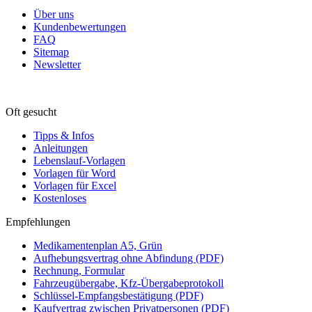
Über uns
Kundenbewertungen
FAQ
Sitemap
Newsletter
Oft gesucht
Tipps & Infos
Anleitungen
Lebenslauf-Vorlagen
Vorlagen für Word
Vorlagen für Excel
Kostenloses
Empfehlungen
Medikamentenplan A5, Grün
Aufhebungsvertrag ohne Abfindung (PDF)
Rechnung, Formular
Fahrzeugübergabe, Kfz-Übergabeprotokoll
Schlüssel-Empfangsbestätigung (PDF)
Kaufvertrag zwischen Privatpersonen (PDF)