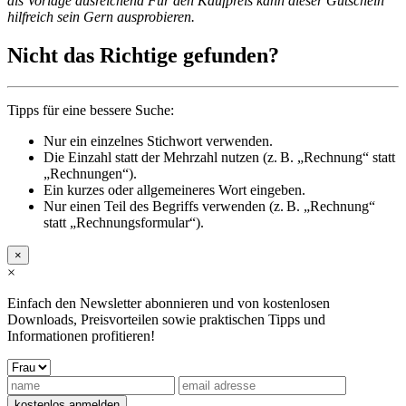
als Vorlage ausreichend Für den Kaufpreis kann dieser Gutschein
hilfreich sein Gern ausprobieren.
Nicht das Richtige gefunden?
Tipps für eine bessere Suche:
Nur ein einzelnes Stichwort verwenden.
Die Einzahl statt der Mehrzahl nutzen (z. B. „Rechnung“ statt
„Rechnungen“).
Ein kurzes oder allgemeineres Wort eingeben.
Nur einen Teil des Begriffs verwenden (z. B. „Rechnung“
statt „Rechnungsformular“).
×
×
Einfach den Newsletter abonnieren und von kostenlosen
Downloads, Preisvorteilen sowie praktischen Tipps und
Informationen profitieren!