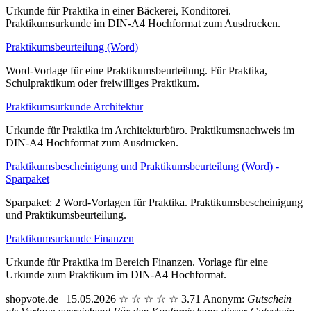
Urkunde für Praktika in einer Bäckerei, Konditorei.
Praktikumsurkunde im DIN-A4 Hochformat zum Ausdrucken.
Praktikumsbeurteilung (Word)
Word-Vorlage für eine Praktikumsbeurteilung. Für Praktika,
Schulpraktikum oder freiwilliges Praktikum.
Praktikumsurkunde Architektur
Urkunde für Praktika im Architekturbüro. Praktikumsnachweis im
DIN-A4 Hochformat zum Ausdrucken.
Praktikumsbescheinigung und Praktikumsbeurteilung (Word) -
Sparpaket
Sparpaket: 2 Word-Vorlagen für Praktika. Praktikumsbescheinigung
und Praktikumsbeurteilung.
Praktikumsurkunde Finanzen
Urkunde für Praktika im Bereich Finanzen. Vorlage für eine
Urkunde zum Praktikum im DIN-A4 Hochformat.
shopvote.de | 15.05.2026
☆
☆
☆
☆
☆
3.71
Anonym:
Gutschein