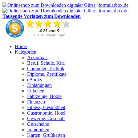
Tausende Vorlagen zum Downloaden
Home
Kategorien
Arztpraxis
Beruf, Schule, Kita
Computer, Technik
Diplome, Zertifikate
eBooks
Einladungen
Etiketten
Fahrzeuge, Boote
Finanzen
Fitness, Gesundheit
Gastronomie, Hotel
Gewerbe, Geschäft
Gutscheine
Immobilien
Karten, Grußkarten