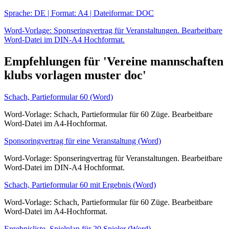
Sprache: DE | Format: A4 | Dateiformat: DOC
Word-Vorlage: Sponseringvertrag für Veranstaltungen. Bearbeitbare
Word-Datei im DIN-A4 Hochformat.
Empfehlungen für 'Vereine mannschaften
klubs vorlagen muster doc'
Schach, Partieformular 60 (Word)
Word-Vorlage: Schach, Partieformular für 60 Züge. Bearbeitbare
Word-Datei im A4-Hochformat.
Sponsoringvertrag für eine Veranstaltung (Word)
Word-Vorlage: Sponseringvertrag für Veranstaltungen. Bearbeitbare
Word-Datei im DIN-A4 Hochformat.
Schach, Partieformular 60 mit Ergebnis (Word)
Word-Vorlage: Schach, Partieformular für 60 Züge. Bearbeitbare
Word-Datei im A4-Hochformat.
Ergebnisliste, Spielplan für 20 Spieler (Word)