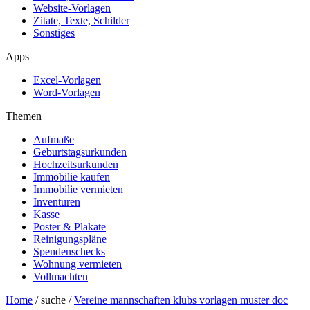
Website-Vorlagen
Zitate, Texte, Schilder
Sonstiges
Apps
Excel-Vorlagen
Word-Vorlagen
Themen
Aufmaße
Geburtstagsurkunden
Hochzeitsurkunden
Immobilie kaufen
Immobilie vermieten
Inventuren
Kasse
Poster & Plakate
Reinigungspläne
Spendenschecks
Wohnung vermieten
Vollmachten
Home
/ suche /
Vereine mannschaften klubs vorlagen muster doc