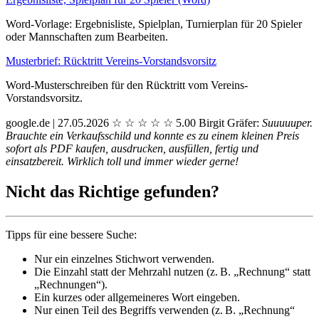
Word-Vorlage: Ergebnisliste, Spielplan, Turnierplan für 20 Spieler
oder Mannschaften zum Bearbeiten.
Musterbrief: Rücktritt Vereins-Vorstandsvorsitz
Word-Musterschreiben für den Rücktritt vom Vereins-
Vorstandsvorsitz.
google.de | 27.05.2026
☆
☆
☆
☆
☆
5.00
Birgit Gräfer:
Suuuuuper.
Brauchte ein Verkaufsschild und konnte es zu einem kleinen Preis
sofort als PDF kaufen, ausdrucken, ausfüllen, fertig und
einsatzbereit. Wirklich toll und immer wieder gerne!
Nicht das Richtige gefunden?
Tipps für eine bessere Suche:
Nur ein einzelnes Stichwort verwenden.
Die Einzahl statt der Mehrzahl nutzen (z. B. „Rechnung“ statt
„Rechnungen“).
Ein kurzes oder allgemeineres Wort eingeben.
Nur einen Teil des Begriffs verwenden (z. B. „Rechnung“