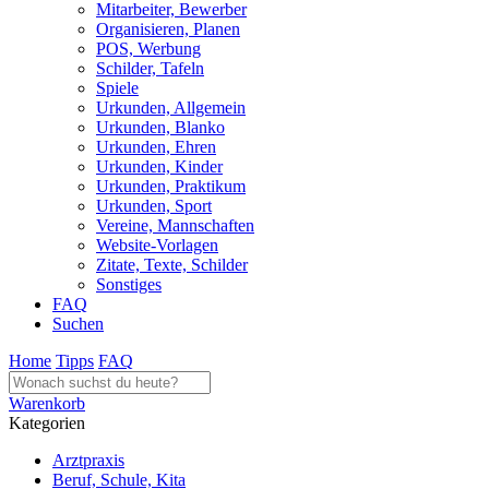
Mitarbeiter, Bewerber
Organisieren, Planen
POS, Werbung
Schilder, Tafeln
Spiele
Urkunden, Allgemein
Urkunden, Blanko
Urkunden, Ehren
Urkunden, Kinder
Urkunden, Praktikum
Urkunden, Sport
Vereine, Mannschaften
Website-Vorlagen
Zitate, Texte, Schilder
Sonstiges
FAQ
Suchen
Home
Tipps
FAQ
Warenkorb
Kategorien
Arztpraxis
Beruf, Schule, Kita