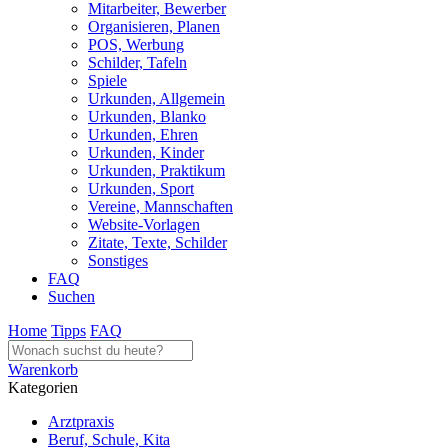
Mitarbeiter, Bewerber
Organisieren, Planen
POS, Werbung
Schilder, Tafeln
Spiele
Urkunden, Allgemein
Urkunden, Blanko
Urkunden, Ehren
Urkunden, Kinder
Urkunden, Praktikum
Urkunden, Sport
Vereine, Mannschaften
Website-Vorlagen
Zitate, Texte, Schilder
Sonstiges
FAQ
Suchen
Home
Tipps
FAQ
Warenkorb
Kategorien
Arztpraxis
Beruf, Schule, Kita