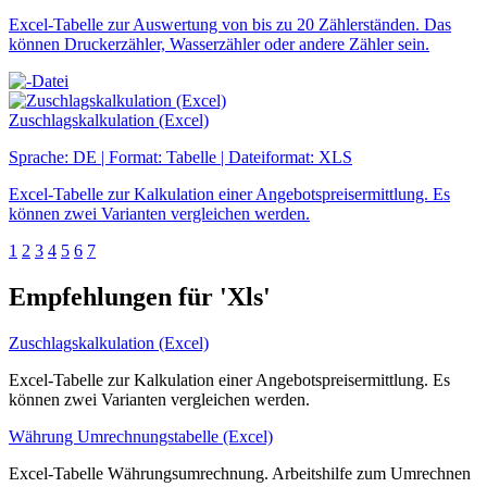
Excel-Tabelle zur Auswertung von bis zu 20 Zählerständen. Das
können Druckerzähler, Wasserzähler oder andere Zähler sein.
Zuschlagskalkulation (Excel)
Sprache: DE | Format: Tabelle | Dateiformat: XLS
Excel-Tabelle zur Kalkulation einer Angebotspreisermittlung. Es
können zwei Varianten vergleichen werden.
1
2
3
4
5
6
7
Empfehlungen für 'Xls'
Zuschlagskalkulation (Excel)
Excel-Tabelle zur Kalkulation einer Angebotspreisermittlung. Es
können zwei Varianten vergleichen werden.
Währung Umrechnungstabelle (Excel)
Excel-Tabelle Währungsumrechnung. Arbeitshilfe zum Umrechnen