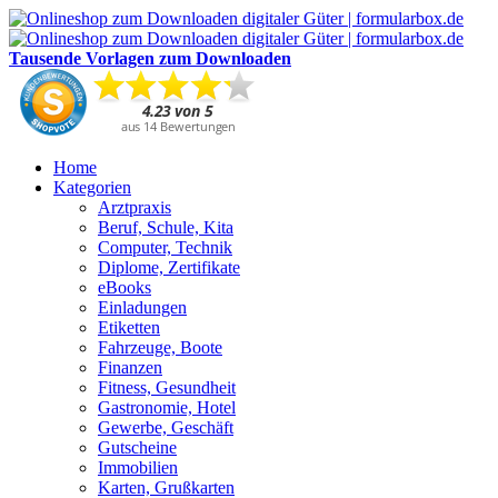
Tausende Vorlagen zum Downloaden
Home
Kategorien
Arztpraxis
Beruf, Schule, Kita
Computer, Technik
Diplome, Zertifikate
eBooks
Einladungen
Etiketten
Fahrzeuge, Boote
Finanzen
Fitness, Gesundheit
Gastronomie, Hotel
Gewerbe, Geschäft
Gutscheine
Immobilien
Karten, Grußkarten