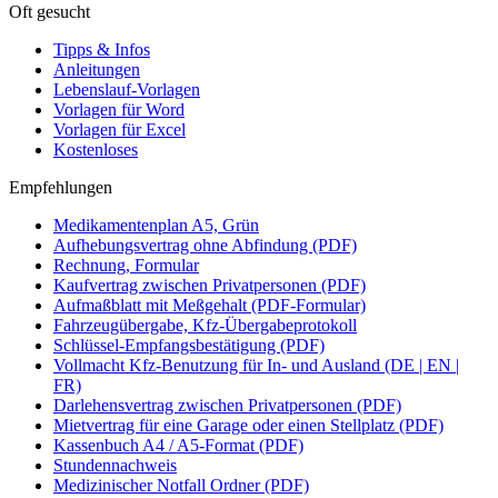
Oft gesucht
Tipps & Infos
Anleitungen
Lebenslauf-Vorlagen
Vorlagen für Word
Vorlagen für Excel
Kostenloses
Empfehlungen
Medikamentenplan A5, Grün
Aufhebungsvertrag ohne Abfindung (PDF)
Rechnung, Formular
Kaufvertrag zwischen Privatpersonen (PDF)
Aufmaßblatt mit Meßgehalt (PDF-Formular)
Fahrzeugübergabe, Kfz-Übergabeprotokoll
Schlüssel-Empfangsbestätigung (PDF)
Vollmacht Kfz-Benutzung für In- und Ausland (DE | EN |
FR)
Darlehensvertrag zwischen Privatpersonen (PDF)
Mietvertrag für eine Garage oder einen Stellplatz (PDF)
Kassenbuch A4 / A5-Format (PDF)
Stundennachweis
Medizinischer Notfall Ordner (PDF)