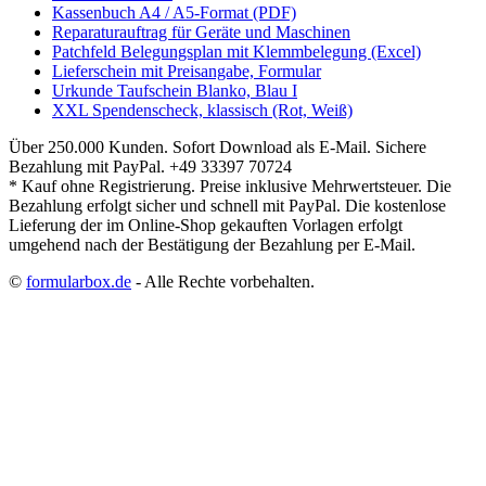
Kassenbuch A4 / A5-Format (PDF)
Reparaturauftrag für Geräte und Maschinen
Patchfeld Belegungsplan mit Klemmbelegung (Excel)
Lieferschein mit Preisangabe, Formular
Urkunde Taufschein Blanko, Blau I
XXL Spendenscheck, klassisch (Rot, Weiß)
Über 250.000 Kunden.
Sofort Download als E-Mail.
Sichere
Bezahlung mit PayPal.
+49 33397 70724
* Kauf ohne Registrierung. Preise inklusive Mehrwertsteuer. Die
Bezahlung erfolgt sicher und schnell mit PayPal. Die kostenlose
Lieferung der im Online-Shop gekauften Vorlagen erfolgt
umgehend nach der Bestätigung der Bezahlung per E-Mail.
©
formularbox.de
- Alle Rechte vorbehalten.