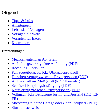
Oft gesucht
Tipps & Infos
Anleitungen
Lebenslauf-Vorlagen
Vorlagen für Word
Vorlagen für Excel
Kostenloses
Empfehlungen
Medikamentenplan A5, Grün
Aufhebungsvertrag ohne Abfindung (PDF)
Rechnung, Formular
Fahrzeugübergabe, Kfz-Übergabeprotokoll
Darlehensvertrag zwischen Privatpersonen (PDF)
Aufmaßblatt mit Meßgehalt (PDF-Formular)
Schlüssel-Empfangsbestätigung (PDF)
Kaufvertrag zwischen Privatpersonen (PDF)
Vollmacht Kfz-Benutzung für In- und Ausland (DE | EN |
FR)
Mietvertrag für eine Garage oder einen Stellplatz (PDF)
Stundennachweis