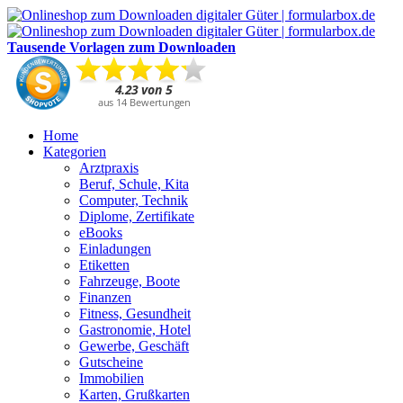
Tausende Vorlagen zum Downloaden
Home
Kategorien
Arztpraxis
Beruf, Schule, Kita
Computer, Technik
Diplome, Zertifikate
eBooks
Einladungen
Etiketten
Fahrzeuge, Boote
Finanzen
Fitness, Gesundheit
Gastronomie, Hotel
Gewerbe, Geschäft
Gutscheine
Immobilien
Karten, Grußkarten