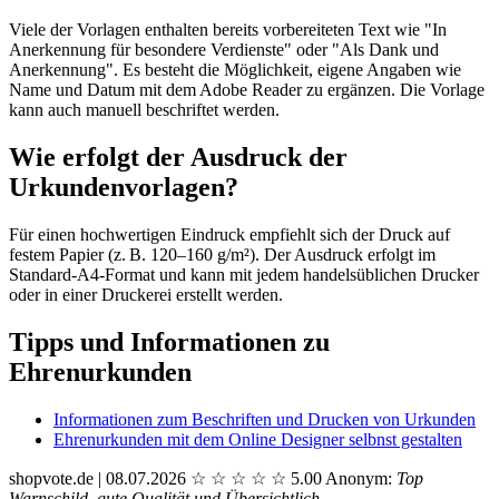
Viele der Vorlagen enthalten bereits vorbereiteten Text wie "In
Anerkennung für besondere Verdienste" oder "Als Dank und
Anerkennung". Es besteht die Möglichkeit, eigene Angaben wie
Name und Datum mit dem Adobe Reader zu ergänzen. Die Vorlage
kann auch manuell beschriftet werden.
Wie erfolgt der Ausdruck der
Urkundenvorlagen?
Für einen hochwertigen Eindruck empfiehlt sich der Druck auf
festem Papier (z. B. 120–160 g/m²). Der Ausdruck erfolgt im
Standard-A4-Format und kann mit jedem handelsüblichen Drucker
oder in einer Druckerei erstellt werden.
Tipps und Informationen zu
Ehrenurkunden
Informationen zum Beschriften und Drucken von Urkunden
Ehrenurkunden mit dem Online Designer selbnst gestalten
shopvote.de | 08.07.2026
☆
☆
☆
☆
☆
5.00
Anonym:
Top
Warnschild, gute Qualität und Übersichtlich.