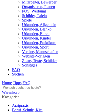
Mitarbeiter, Bewerber
Organisieren, Planen
POS, Werbung
Schilder, Tafeln
Spiele
Urkunden, Allgemein
Urkunden, Blanko
Urkunden, Ehren
Urkunden, Kinder
Urkunden, Praktikum
Urkunden, Sport
Vereine, Mannschaften
Website-Vorlagen
Zitate, Texte, Schilder
Sonstiges
FAQ
Suchen
Home
Tipps
FAQ
Warenkorb
Kategorien
Arztpraxis
Beruf, Schule, Kita