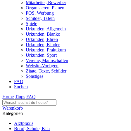
Mitarbeiter, Bewerber
Organisieren, Planen
POS, Werbung
Schilder, Tafeln
Spiele
Urkunden, Allgemein
Urkunden, Blanko
Urkunden, Ehren
Urkunden, Kinder
Urkunden, Praktikum
Urkunden, Sport
Vereine, Mannschaften
Website-Vorlagen
Zitate, Texte, Schilder
Sonstiges
FAQ
Suchen
Home
Tipps
FAQ
Warenkorb
Kategorien
Arztpraxis
Beruf, Schule, Kita