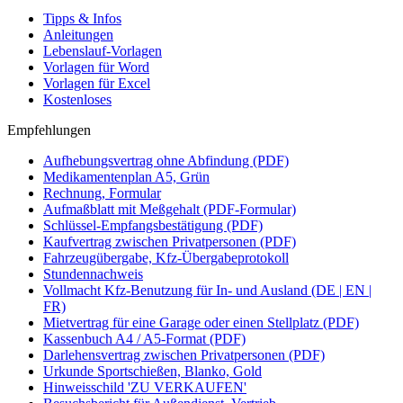
Tipps & Infos
Anleitungen
Lebenslauf-Vorlagen
Vorlagen für Word
Vorlagen für Excel
Kostenloses
Empfehlungen
Aufhebungsvertrag ohne Abfindung (PDF)
Medikamentenplan A5, Grün
Rechnung, Formular
Aufmaßblatt mit Meßgehalt (PDF-Formular)
Schlüssel-Empfangsbestätigung (PDF)
Kaufvertrag zwischen Privatpersonen (PDF)
Fahrzeugübergabe, Kfz-Übergabeprotokoll
Stundennachweis
Vollmacht Kfz-Benutzung für In- und Ausland (DE | EN |
FR)
Mietvertrag für eine Garage oder einen Stellplatz (PDF)
Kassenbuch A4 / A5-Format (PDF)
Darlehensvertrag zwischen Privatpersonen (PDF)
Urkunde Sportschießen, Blanko, Gold
Hinweisschild 'ZU VERKAUFEN'