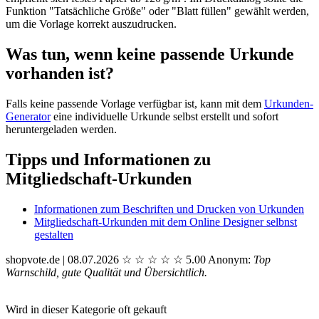
Funktion "Tatsächliche Größe" oder "Blatt füllen" gewählt werden,
um die Vorlage korrekt auszudrucken.
Was tun, wenn keine passende Urkunde
vorhanden ist?
Falls keine passende Vorlage verfügbar ist, kann mit dem
Urkunden-
Generator
eine individuelle Urkunde selbst erstellt und sofort
heruntergeladen werden.
Tipps und Informationen zu
Mitgliedschaft-Urkunden
Informationen zum Beschriften und Drucken von Urkunden
Mitgliedschaft-Urkunden mit dem Online Designer selbnst
gestalten
shopvote.de | 08.07.2026
☆
☆
☆
☆
☆
5.00
Anonym:
Top
Warnschild, gute Qualität und Übersichtlich.
Wird in dieser Kategorie oft gekauft