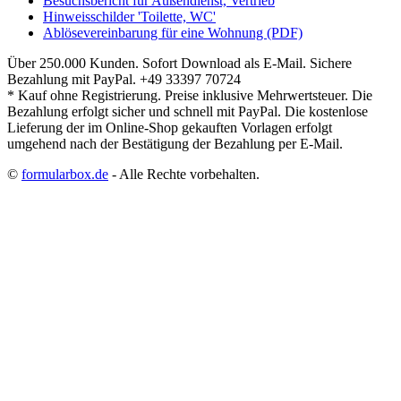
Besuchsbericht für Außendienst, Vertrieb
Hinweisschilder 'Toilette, WC'
Ablösevereinbarung für eine Wohnung (PDF)
Über 250.000 Kunden.
Sofort Download als E-Mail.
Sichere
Bezahlung mit PayPal.
+49 33397 70724
* Kauf ohne Registrierung. Preise inklusive Mehrwertsteuer. Die
Bezahlung erfolgt sicher und schnell mit PayPal. Die kostenlose
Lieferung der im Online-Shop gekauften Vorlagen erfolgt
umgehend nach der Bestätigung der Bezahlung per E-Mail.
©
formularbox.de
- Alle Rechte vorbehalten.