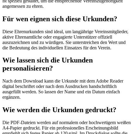
ist speziell gestaltet, um die entsprechende Vereinszugehörigkeit
angemessen zu ehren.
Für wen eignen sich diese Urkunden?
Diese Ehrenurkunden sind ideal, um langjährige Vereinsmitglieder,
aktive Ehrenamtliche oder engagierte Unterstützer offiziell
auszuzeichnen und zu würdigen. Sie unterstreichen den Wert und
die Bedeutung des individuellen Einsatzes für den Verein.
Wie lassen sich die Urkunden
personalisieren?
Nach dem Download kann die Urkunde mit dem Adobe Reader
digital beschriftet oder nach dem Ausdrucken handschriftlich
ausgefüllt werden. So lassen der Name und ein Datum einfach
ergänzen.
Wie werden die Urkunden gedruckt?
Die PDF-Dateien werden auf normalem oder hochwertigem weißen
A4-Papier gedruckt. Für ein professionelles Erscheinungsbild
empfiehlt sich festes Papier ab 120 g/m². Im Druckdialog sollte die