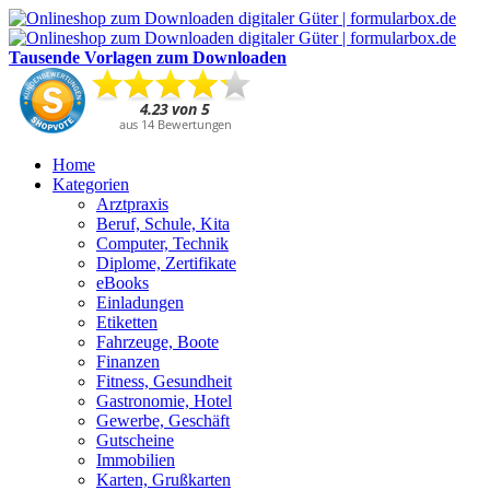
Tausende Vorlagen zum Downloaden
Home
Kategorien
Arztpraxis
Beruf, Schule, Kita
Computer, Technik
Diplome, Zertifikate
eBooks
Einladungen
Etiketten
Fahrzeuge, Boote
Finanzen
Fitness, Gesundheit
Gastronomie, Hotel
Gewerbe, Geschäft
Gutscheine
Immobilien
Karten, Grußkarten