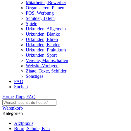
Mitarbeiter, Bewerber
Organisieren, Planen
POS, Werbung
Schilder, Tafeln
Spiele
Urkunden, Allgemein
Urkunden, Blanko
Urkunden, Ehren
Urkunden, Kinder
Urkunden, Praktikum
Urkunden, Sport
Vereine, Mannschaften
Website-Vorlagen
Zitate, Texte, Schilder
Sonstiges
FAQ
Suchen
Home
Tipps
FAQ
Warenkorb
Kategorien
Arztpraxis
Beruf, Schule, Kita