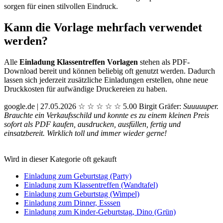
sorgen für einen stilvollen Eindruck.
Kann die Vorlage mehrfach verwendet
werden?
Alle
Einladung Klassentreffen Vorlagen
stehen als PDF-
Download bereit und können beliebig oft genutzt werden. Dadurch
lassen sich jederzeit zusätzliche Einladungen erstellen, ohne neue
Druckkosten für aufwändige Druckereien zu haben.
google.de | 27.05.2026
☆
☆
☆
☆
☆
5.00
Birgit Gräfer:
Suuuuuper.
Brauchte ein Verkaufsschild und konnte es zu einem kleinen Preis
sofort als PDF kaufen, ausdrucken, ausfüllen, fertig und
einsatzbereit. Wirklich toll und immer wieder gerne!
Wird in dieser Kategorie oft gekauft
Einladung zum Geburtstag (Party)
Einladung zum Klassentreffen (Wandtafel)
Einladung zum Geburtstag (Wimpel)
Einladung zum Dinner, Esssen
Einladung zum Kinder-Geburtstag, Dino (Grün)