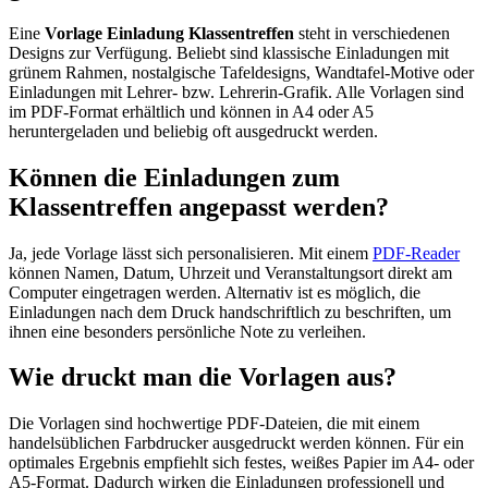
Eine
Vorlage Einladung Klassentreffen
steht in verschiedenen
Designs zur Verfügung. Beliebt sind klassische Einladungen mit
grünem Rahmen, nostalgische Tafeldesigns, Wandtafel-Motive oder
Einladungen mit Lehrer- bzw. Lehrerin-Grafik. Alle Vorlagen sind
im PDF-Format erhältlich und können in A4 oder A5
heruntergeladen und beliebig oft ausgedruckt werden.
Können die Einladungen zum
Klassentreffen angepasst werden?
Ja, jede Vorlage lässt sich personalisieren. Mit einem
PDF-Reader
können Namen, Datum, Uhrzeit und Veranstaltungsort direkt am
Computer eingetragen werden. Alternativ ist es möglich, die
Einladungen nach dem Druck handschriftlich zu beschriften, um
ihnen eine besonders persönliche Note zu verleihen.
Wie druckt man die Vorlagen aus?
Die Vorlagen sind hochwertige PDF-Dateien, die mit einem
handelsüblichen Farbdrucker ausgedruckt werden können. Für ein
optimales Ergebnis empfiehlt sich festes, weißes Papier im A4- oder
A5-Format. Dadurch wirken die Einladungen professionell und