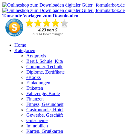
Tausende Vorlagen zum Downloaden
Home
Kategorien
Arztpraxis
Beruf, Schule, Kita
Computer, Technik
Diplome, Zertifikate
eBooks
Einladungen
Etiketten
Fahrzeuge, Boote
Finanzen
Fitness, Gesundheit
Gastronomie, Hotel
Gewerbe, Geschäft
Gutscheine
Immobilien
Karten, Grußkarten