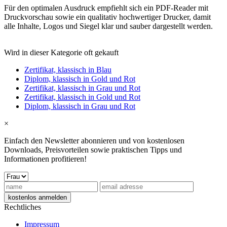
Für den optimalen Ausdruck empfiehlt sich ein PDF-Reader mit
Druckvorschau sowie ein qualitativ hochwertiger Drucker, damit
alle Inhalte, Logos und Siegel klar und sauber dargestellt werden.
Wird in dieser Kategorie oft gekauft
Zertifikat, klassisch in Blau
Diplom, klassisch in Gold und Rot
Zertifikat, klassisch in Grau und Rot
Zertifikat, klassisch in Gold und Rot
Diplom, klassisch in Grau und Rot
×
Einfach den Newsletter abonnieren und von kostenlosen
Downloads, Preisvorteilen sowie praktischen Tipps und
Informationen profitieren!
Rechtliches
Impressum