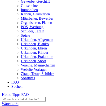
Gewerbe, Geschäft
Gutscheine
Immobilien
Karten, Grußkarten
Mitarbeiter, Bewerber
Organisieren, Planen
POS, Werbung
Schilder, Tafeln
Spiele
Urkunden, Allgemein
Urkunden, Blanko
Urkunden, Ehren
Urkunden, Kinder
Urkunden, Praktikum
Urkunden, Sport
Vereine, Mannschaften
Website-Vorlagen
Zitate, Texte, Schilder
Sonstiges
FAQ
Suchen
Home
Tipps
FAQ
Warenkorb