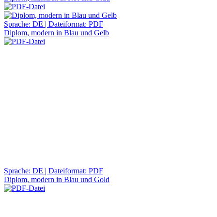
Sprache: DE | Dateiformat: PDF
Diplom, modern in Blau und Gelb
Sprache: DE | Dateiformat: PDF
Diplom, modern in Blau und Gold