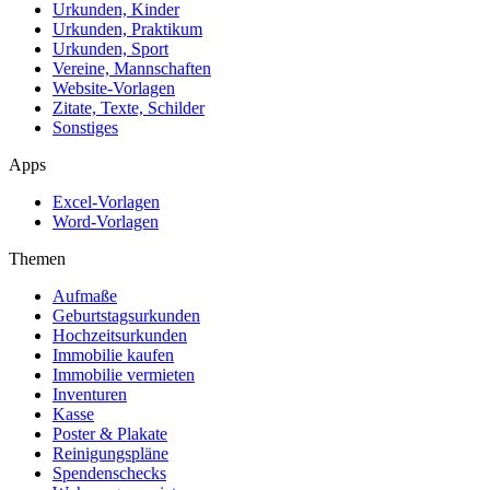
Urkunden, Kinder
Urkunden, Praktikum
Urkunden, Sport
Vereine, Mannschaften
Website-Vorlagen
Zitate, Texte, Schilder
Sonstiges
Apps
Excel-Vorlagen
Word-Vorlagen
Themen
Aufmaße
Geburtstagsurkunden
Hochzeitsurkunden
Immobilie kaufen
Immobilie vermieten
Inventuren
Kasse
Poster & Plakate
Reinigungspläne
Spendenschecks