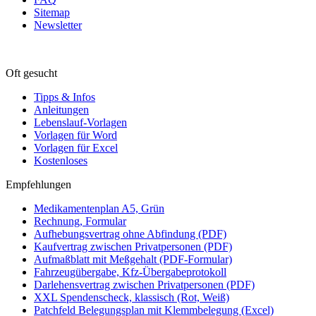
Sitemap
Newsletter
Oft gesucht
Tipps & Infos
Anleitungen
Lebenslauf-Vorlagen
Vorlagen für Word
Vorlagen für Excel
Kostenloses
Empfehlungen
Medikamentenplan A5, Grün
Rechnung, Formular
Aufhebungsvertrag ohne Abfindung (PDF)
Kaufvertrag zwischen Privatpersonen (PDF)
Aufmaßblatt mit Meßgehalt (PDF-Formular)
Fahrzeugübergabe, Kfz-Übergabeprotokoll
Darlehensvertrag zwischen Privatpersonen (PDF)
XXL Spendenscheck, klassisch (Rot, Weiß)
Patchfeld Belegungsplan mit Klemmbelegung (Excel)