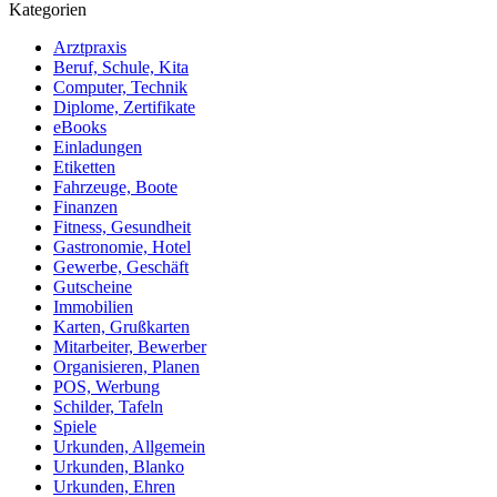
Kategorien
Arztpraxis
Beruf, Schule, Kita
Computer, Technik
Diplome, Zertifikate
eBooks
Einladungen
Etiketten
Fahrzeuge, Boote
Finanzen
Fitness, Gesundheit
Gastronomie, Hotel
Gewerbe, Geschäft
Gutscheine
Immobilien
Karten, Grußkarten
Mitarbeiter, Bewerber
Organisieren, Planen
POS, Werbung
Schilder, Tafeln
Spiele
Urkunden, Allgemein
Urkunden, Blanko
Urkunden, Ehren