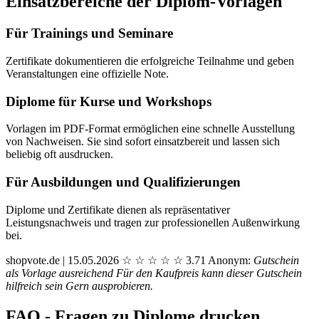
Einsatzbereiche der Diplom-Vorlagen
Für Trainings und Seminare
Zertifikate dokumentieren die erfolgreiche Teilnahme und geben
Veranstaltungen eine offizielle Note.
Diplome für Kurse und Workshops
Vorlagen im PDF-Format ermöglichen eine schnelle Ausstellung
von Nachweisen. Sie sind sofort einsatzbereit und lassen sich
beliebig oft ausdrucken.
Für Ausbildungen und Qualifizierungen
Diplome und Zertifikate dienen als repräsentativer
Leistungsnachweis und tragen zur professionellen Außenwirkung
bei.
shopvote.de | 15.05.2026
☆
☆
☆
☆
☆
3.71
Anonym:
Gutschein
als Vorlage ausreichend Für den Kaufpreis kann dieser Gutschein
hilfreich sein Gern ausprobieren.
FAQ - Fragen zu Diplome drucken