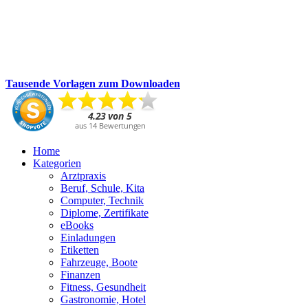
Tausende Vorlagen zum Downloaden
Home
Kategorien
Arztpraxis
Beruf, Schule, Kita
Computer, Technik
Diplome, Zertifikate
eBooks
Einladungen
Etiketten
Fahrzeuge, Boote
Finanzen
Fitness, Gesundheit
Gastronomie, Hotel