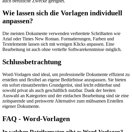
auch berufliche Zwecke geeignet.
Wie lassen sich die Vorlagen individuell
anpassen?
Die meisten Dokumente verwenden verbreitete Schriftarten wie
Arial oder Times New Roman. Formatierungen, Farben und
Textelemente lassen sich mit wenigen Klicks anpassen. Eine
Bearbeitung ist auch ohne vertiefte Softwarekenntnisse möglich.
Schlussbetrachtung
Word-Vorlagen sind ideal, um professionelle Dokumente effizient zu
erstellen und flexibel an eigene Bedürfnisse anzupassen. Sie bieten
ein sofort einsatzbereites Grundgerüst, sind leicht editierbar und
sowohl privat als auch geschäftlich nutzbar. Dank der breiten
Auswahl an Kategorien und der einfachen Bearbeitung sind sie eine
zeitsparende und preiswerte Alternative zum mühsamen Erstellen
eigener Dokumente.
FAQ - Word-Vorlagen
In welchen Dateiformaten gibt es Word-Vorlagen?