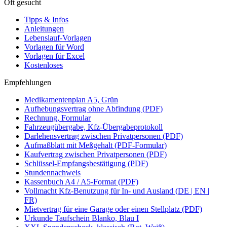
Oft gesucht
Tipps & Infos
Anleitungen
Lebenslauf-Vorlagen
Vorlagen für Word
Vorlagen für Excel
Kostenloses
Empfehlungen
Medikamentenplan A5, Grün
Aufhebungsvertrag ohne Abfindung (PDF)
Rechnung, Formular
Fahrzeugübergabe, Kfz-Übergabeprotokoll
Darlehensvertrag zwischen Privatpersonen (PDF)
Aufmaßblatt mit Meßgehalt (PDF-Formular)
Kaufvertrag zwischen Privatpersonen (PDF)
Schlüssel-Empfangsbestätigung (PDF)
Stundennachweis
Kassenbuch A4 / A5-Format (PDF)
Vollmacht Kfz-Benutzung für In- und Ausland (DE | EN |
FR)
Mietvertrag für eine Garage oder einen Stellplatz (PDF)
Urkunde Taufschein Blanko, Blau I