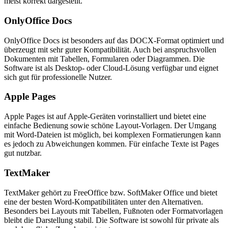
meist korrekt dargestellt.
OnlyOffice Docs
OnlyOffice Docs ist besonders auf das DOCX-Format optimiert und
überzeugt mit sehr guter Kompatibilität. Auch bei anspruchsvollen
Dokumenten mit Tabellen, Formularen oder Diagrammen. Die
Software ist als Desktop- oder Cloud-Lösung verfügbar und eignet
sich gut für professionelle Nutzer.
Apple Pages
Apple Pages ist auf Apple-Geräten vorinstalliert und bietet eine
einfache Bedienung sowie schöne Layout-Vorlagen. Der Umgang
mit Word-Dateien ist möglich, bei komplexen Formatierungen kann
es jedoch zu Abweichungen kommen. Für einfache Texte ist Pages
gut nutzbar.
TextMaker
TextMaker gehört zu FreeOffice bzw. SoftMaker Office und bietet
eine der besten Word-Kompatibilitäten unter den Alternativen.
Besonders bei Layouts mit Tabellen, Fußnoten oder Formatvorlagen
bleibt die Darstellung stabil. Die Software ist sowohl für private als