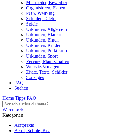
Mitarbeiter, Bewerber
Organisieren, Planen
POS, Werbung
Schilder, Tafeln
Spiele
Urkunden, Allgemein
Urkunden, Blanko
Urkunden, Ehren
Urkunden, Kinder
Urkunden, Praktikum
Urkunden, Sport
Vereine, Mannschaften
Website-Vorlagen
Zitate, Texte, Schilder
Sonstiges
FAQ
Suchen
Home
Tipps
FAQ
Warenkorb
Kategorien
Arztpraxis
Beruf, Schule, Kita