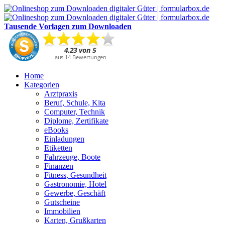
Tausende Vorlagen zum Downloaden
Home
Kategorien
Arztpraxis
Beruf, Schule, Kita
Computer, Technik
Diplome, Zertifikate
eBooks
Einladungen
Etiketten
Fahrzeuge, Boote
Finanzen
Fitness, Gesundheit
Gastronomie, Hotel
Gewerbe, Geschäft
Gutscheine
Immobilien
Karten, Grußkarten