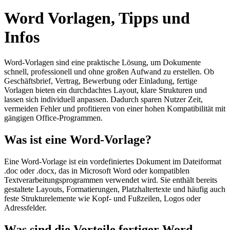
Word Vorlagen, Tipps und
Infos
Word-Vorlagen sind eine praktische Lösung, um Dokumente
schnell, professionell und ohne großen Aufwand zu erstellen. Ob
Geschäftsbrief, Vertrag, Bewerbung oder Einladung, fertige
Vorlagen bieten ein durchdachtes Layout, klare Strukturen und
lassen sich individuell anpassen. Dadurch sparen Nutzer Zeit,
vermeiden Fehler und profitieren von einer hohen Kompatibilität mit
gängigen Office-Programmen.
Was ist eine Word-Vorlage?
Eine Word-Vorlage ist ein vordefiniertes Dokument im Dateiformat
.doc oder .docx, das in Microsoft Word oder kompatiblen
Textverarbeitungsprogrammen verwendet wird. Sie enthält bereits
gestaltete Layouts, Formatierungen, Platzhaltertexte und häufig auch
feste Strukturelemente wie Kopf- und Fußzeilen, Logos oder
Adressfelder.
Was sind die Vorteile fertiger Word-