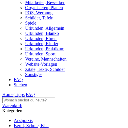
Mitarbeiter, Bewerber
Organisieren, Planen
POS, Werbung
Schilder, Tafeln
Spiele
Urkunden, Allgemein
Urkunden, Blanko
Urkunden, Ehren
Urkunden, Kinder
Urkunden, Praktikum
Urkunden, Sport
Vereine, Mannschaften
Website-Vorlagen
Zitate, Texte, Schilder
Sonstiges
FAQ
Suchen
Home
Tipps
FAQ
Warenkorb
Kategorien
Arztpraxis
Beruf, Schule, Kita