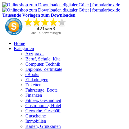
Tausende Vorlagen zum Downloaden
Home
Kategorien
Arztpraxis
Beruf, Schule, Kita
Computer, Technik
Diplome, Zertifikate
eBooks
Einladungen
Etiketten
Fahrzeuge, Boote
Finanzen
Fitness, Gesundheit
Gastronomie, Hotel
Gewerbe, Geschäft
Gutscheine
Immobilien
Karten, Grußkarten