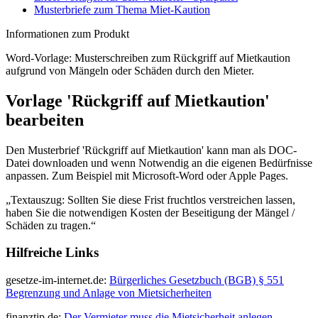
Musterbriefe zum Thema Miet-Kaution
Informationen zum Produkt
Word-Vorlage: Musterschreiben zum Rückgriff auf Mietkaution
aufgrund von Mängeln oder Schäden durch den Mieter.
Vorlage 'Rückgriff auf Mietkaution'
bearbeiten
Den Musterbrief 'Rückgriff auf Mietkaution' kann man als DOC-
Datei downloaden und wenn Notwendig an die eigenen Bedürfnisse
anpassen. Zum Beispiel mit Microsoft-Word oder Apple Pages.
Textauszug: Sollten Sie diese Frist fruchtlos verstreichen lassen,
haben Sie die notwendigen Kosten der Beseitigung der Mängel /
Schäden zu tragen.
Hilfreiche Links
gesetze-im-internet.de:
Bürgerliches Gesetzbuch (BGB) § 551
Begrenzung und Anlage von Mietsicherheiten
finanztip.de:
Der Vermieter muss die Mietsicherheit anlegen