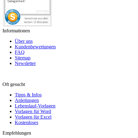
Informationen
Über uns
Kundenbewertungen
FAQ
Sitemap
Newsletter
Oft gesucht
Tipps & Infos
Anleitungen
Lebenslauf-Vorlagen
Vorlagen für Word
Vorlagen für Excel
Kostenloses
Empfehlungen