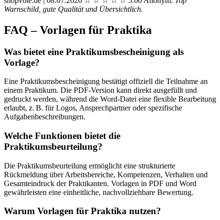
shopvote.de | 08.07.2026
☆
☆
☆
☆
☆
5.00
Anonym:
Top
Warnschild, gute Qualität und Übersichtlich.
FAQ – Vorlagen für Praktika
Was bietet eine Praktikumsbescheinigung als
Vorlage?
Eine Praktikumsbescheinigung bestätigt offiziell die Teilnahme an
einem Praktikum. Die PDF-Version kann direkt ausgefüllt und
gedruckt werden, während die Word-Datei eine flexible Bearbeitung
erlaubt, z. B. für Logos, Ansprechpartner oder spezifische
Aufgabenbeschreibungen.
Welche Funktionen bietet die
Praktikumsbeurteilung?
Die Praktikumsbeurteilung ermöglicht eine strukturierte
Rückmeldung über Arbeitsbereiche, Kompetenzen, Verhalten und
Gesamteindruck der Praktikanten. Vorlagen in PDF und Word
gewährleisten eine einheitliche, nachvollziehbare Bewertung.
Warum Vorlagen für Praktika nutzen?