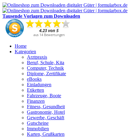
Tausende Vorlagen zum Downloaden
Home
Kategorien
Arztpraxis
Beruf, Schule, Kita
Computer, Technik
Diplome, Zertifikate
eBooks
Einladungen
Etiketten
Fahrzeuge, Boote
Finanzen
Fitness, Gesundheit
Gastronomie, Hotel
Gewerbe, Geschäft
Gutscheine
Immobilien
Karten, Grußkarten