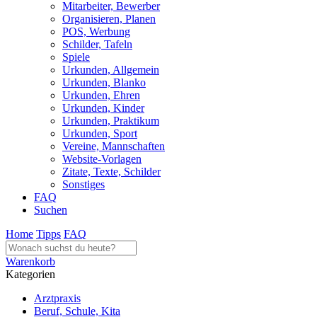
Mitarbeiter, Bewerber
Organisieren, Planen
POS, Werbung
Schilder, Tafeln
Spiele
Urkunden, Allgemein
Urkunden, Blanko
Urkunden, Ehren
Urkunden, Kinder
Urkunden, Praktikum
Urkunden, Sport
Vereine, Mannschaften
Website-Vorlagen
Zitate, Texte, Schilder
Sonstiges
FAQ
Suchen
Home
Tipps
FAQ
Warenkorb
Kategorien
Arztpraxis
Beruf, Schule, Kita