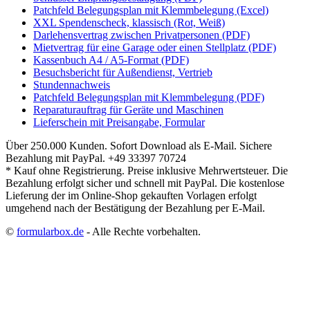
Patchfeld Belegungsplan mit Klemmbelegung (Excel)
XXL Spendenscheck, klassisch (Rot, Weiß)
Darlehensvertrag zwischen Privatpersonen (PDF)
Mietvertrag für eine Garage oder einen Stellplatz (PDF)
Kassenbuch A4 / A5-Format (PDF)
Besuchsbericht für Außendienst, Vertrieb
Stundennachweis
Patchfeld Belegungsplan mit Klemmbelegung (PDF)
Reparaturauftrag für Geräte und Maschinen
Lieferschein mit Preisangabe, Formular
Über 250.000 Kunden.
Sofort Download als E-Mail.
Sichere
Bezahlung mit PayPal.
+49 33397 70724
* Kauf ohne Registrierung. Preise inklusive Mehrwertsteuer. Die
Bezahlung erfolgt sicher und schnell mit PayPal. Die kostenlose
Lieferung der im Online-Shop gekauften Vorlagen erfolgt
umgehend nach der Bestätigung der Bezahlung per E-Mail.
©
formularbox.de
- Alle Rechte vorbehalten.