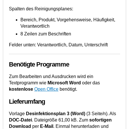
Spalten des Reinigungsplanes:
Bereich, Produkt, Vorgehensweise, Häufigkeit,
Verantwortlich
8 Zeilen zum Beschriften
Felder unten: Verantwortlich, Datum, Unterschrift
Benötigte Programme
Zum Bearbeiten und Ausdrucken wird ein
Textprogramm wie
Microsoft Word
oder das
kostenlose
Open Office
benötigt.
Lieferumfang
Vorlage
Desinfektionsplan 3 (Word)
(3 Seite/n). Als
DOC-Datei
. Dateigröße 61,00 kB. Zum
sofortigen
Download
per
E-Mail
. Einmal herunterladen und