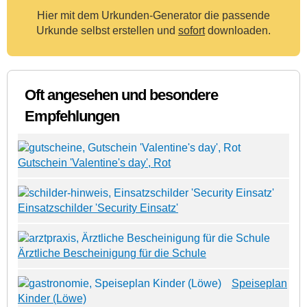
Hier mit dem Urkunden-Generator die passende
Urkunde selbst erstellen und
sofort
downloaden.
Oft angesehen und besondere
Empfehlungen
Gutschein 'Valentine's day', Rot
Einsatzschilder 'Security Einsatz'
Ärztliche Bescheinigung für die Schule
Speiseplan
Kinder (Löwe)