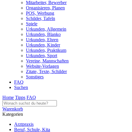
Mitarbeiter, Bewerber
Organisieren, Planen
POS, Werbung
Schilder, Tafeln
Spiele
Urkunden, Allgemein
Urkunden, Blanko
Urkunden, Ehren
Urkunden, Kinder
Urkunden, Praktikum
Urkunden, Sport
Vereine, Mannschaften
Website-Vorlagen
Zitate, Texte, Schilder
Sonstiges
FAQ
Suchen
Home
Tipps
FAQ
Warenkorb
Kategorien
Arztpraxis
Beruf, Schule, Kita