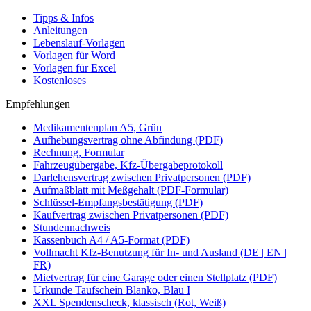
Tipps & Infos
Anleitungen
Lebenslauf-Vorlagen
Vorlagen für Word
Vorlagen für Excel
Kostenloses
Empfehlungen
Medikamentenplan A5, Grün
Aufhebungsvertrag ohne Abfindung (PDF)
Rechnung, Formular
Fahrzeugübergabe, Kfz-Übergabeprotokoll
Darlehensvertrag zwischen Privatpersonen (PDF)
Aufmaßblatt mit Meßgehalt (PDF-Formular)
Schlüssel-Empfangsbestätigung (PDF)
Kaufvertrag zwischen Privatpersonen (PDF)
Stundennachweis
Kassenbuch A4 / A5-Format (PDF)
Vollmacht Kfz-Benutzung für In- und Ausland (DE | EN |
FR)
Mietvertrag für eine Garage oder einen Stellplatz (PDF)
Urkunde Taufschein Blanko, Blau I
XXL Spendenscheck, klassisch (Rot, Weiß)