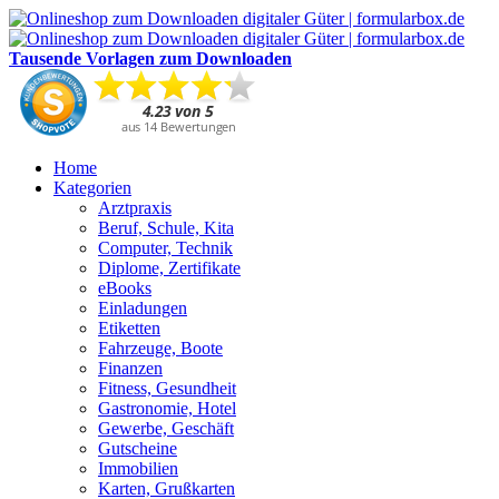
Tausende Vorlagen zum Downloaden
Home
Kategorien
Arztpraxis
Beruf, Schule, Kita
Computer, Technik
Diplome, Zertifikate
eBooks
Einladungen
Etiketten
Fahrzeuge, Boote
Finanzen
Fitness, Gesundheit
Gastronomie, Hotel
Gewerbe, Geschäft
Gutscheine
Immobilien
Karten, Grußkarten