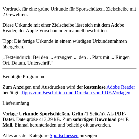
Vordruck für eine grüne Urkunde für Sportschützen. Zielscheibe mit
2 Gewehren.
Diese Urkunde mit einer Zielscheibe lässt sich mit dem Adobe
Reader, der Apple Vorschau oder manuell beschriften.
Tipp: Die fertige Urkunde in einem würdigen Urkundenrahmen
übergeben.
Texteindruck: Bei den ... errang/en ... den ... Platz mit ... Ringen
Ort, Datum, Unterschrift
Benötigte Programme
Zum Anzeigen und Ausdrucken wird der
kostenlose
Adobe Reader
benötigt.
Tipps zum Beschriften und Drucken von PDF-Vorlagen
.
Lieferumfang
Vorlage
Urkunde Sportschießen, Grün
(1 Seite/n). Als
PDF-
Datei
. Dateigröße 413,29 kB. Zum
sofortigen Download
per
E-
Mail
. Einmal herunterladen und beliebig oft anwenden.
Alles aus der Kategorie
Sportschiessen
anzeigen