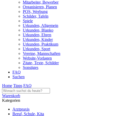
Mitarbeiter, Bewerber
Organisieren, Planen
POS, Werbung
Schilder, Tafeln
Spiele
Urkunden, Allgemein
Urkunden, Blanko
Urkunden, Ehren
Urkunden, Kinder
Urkunden, Praktikum
Urkunden, Sport
Vereine, Mannschaften
Website-Vorlagen
Zitate, Texte, Schilder
Sonstiges
FAQ
Suchen
Home
Tipps
FAQ
Warenkorb
Kategorien
Arztpraxis
Beruf, Schule, Kita