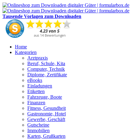
Tausende Vorlagen zum Downloaden
Home
Kategorien
Arztpraxis
Beruf, Schule, Kita
Computer, Technik
Diplome, Zertifikate
eBooks
Einladungen
Etiketten
Fahrzeuge, Boote
Finanzen
Fitness, Gesundheit
Gastronomie, Hotel
Gewerbe, Geschäft
Gutscheine
Immobilien
Karten, Grußkarten