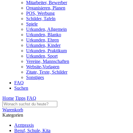
Mitarbeiter, Bewerber
Organisieren, Planen
POS, Werbung
Schilder, Tafeln
Spiele
Urkunden, Allgemein
Urkunden, Blanko
Urkunden, Ehren
Urkunden, Kinder
Urkunden, Praktikum
Urkunden, Sport
Vereine, Mannschaften
Website-Vorlagen
Zitate, Texte, Schilder
Sonstiges
FAQ
Suchen
Home
Tipps
FAQ
Warenkorb
Kategorien
Arztpraxis
Beruf, Schule, Kita