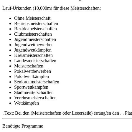
Lauf-Urkunden (10.000m) für diese Meisterschaften:
Ohne Meisterschaft
Betriebsmeisterschaften
Bezirksmeisterschaften
Clubmeisterschaften
Jugendmeisterschaften
Jugendwettbewerben
Jugendwettkämpfen
Kreismeisterschaften
Landesmeisterschaften
Meisterschaften
Pokalwettbewerben
Pokalwettkämpfen
Seniorenmeisterschaften
Sportwettkämpfen
Stadtmeisterscharften
Vereinsmeisterschaften
Wettkämpfen
Text: Bei den (Meisterschaften oder Leeerzeile) errang/en den ... Pla
Benötigte Programme