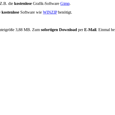
Z.B. die
kostenlose
Grafik-Software
Gimp
.
e
kostenlose
Software wie
WINZIP
benötigt.
ateigröße 3,88 MB. Zum
sofortigen Download
per
E-Mail
. Einmal he