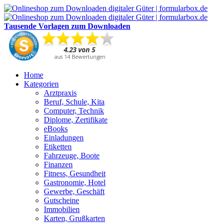
Tausende Vorlagen zum Downloaden
Home
Kategorien
Arztpraxis
Beruf, Schule, Kita
Computer, Technik
Diplome, Zertifikate
eBooks
Einladungen
Etiketten
Fahrzeuge, Boote
Finanzen
Fitness, Gesundheit
Gastronomie, Hotel
Gewerbe, Geschäft
Gutscheine
Immobilien
Karten, Grußkarten