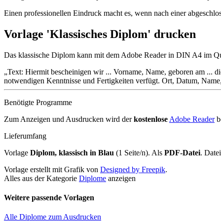
Einen professionellen Eindruck macht es, wenn nach einer abgeschlos
Vorlage 'Klassisches Diplom' drucken
Das klassische Diplom kann mit dem Adobe Reader in DIN A4 im Que
Text: Hiermit bescheinigen wir ... Vorname, Name, geboren am ... die
notwendigen Kenntnisse und Fertigkeiten verfügt. Ort, Datum, Name,
Benötigte Programme
Zum Anzeigen und Ausdrucken wird der
kostenlose
Adobe Reader
b
Lieferumfang
Vorlage
Diplom, klassisch in Blau
(1 Seite/n). Als
PDF-Datei
. Dat
Vorlage erstellt mit Grafik von
Designed by Freepik
.
Alles aus der Kategorie
Diplome
anzeigen
Weitere passende Vorlagen
Alle Diplome zum Ausdrucken