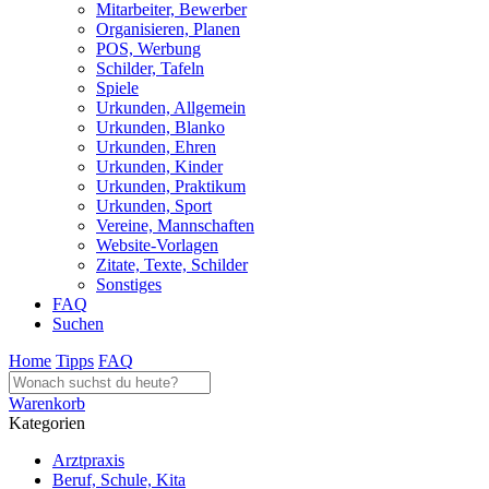
Mitarbeiter, Bewerber
Organisieren, Planen
POS, Werbung
Schilder, Tafeln
Spiele
Urkunden, Allgemein
Urkunden, Blanko
Urkunden, Ehren
Urkunden, Kinder
Urkunden, Praktikum
Urkunden, Sport
Vereine, Mannschaften
Website-Vorlagen
Zitate, Texte, Schilder
Sonstiges
FAQ
Suchen
Home
Tipps
FAQ
Warenkorb
Kategorien
Arztpraxis
Beruf, Schule, Kita