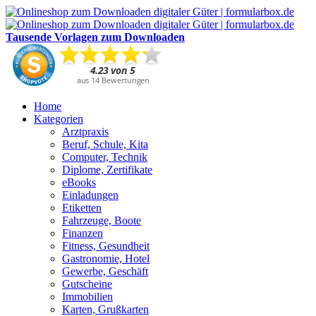
Tausende Vorlagen zum Downloaden
Home
Kategorien
Arztpraxis
Beruf, Schule, Kita
Computer, Technik
Diplome, Zertifikate
eBooks
Einladungen
Etiketten
Fahrzeuge, Boote
Finanzen
Fitness, Gesundheit
Gastronomie, Hotel
Gewerbe, Geschäft
Gutscheine
Immobilien
Karten, Grußkarten