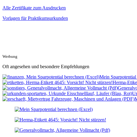
Alle Zertifikate zum Ausdrucken
Vorlagen für Praktikumsurkunden
Werbung
Oft angesehen und besondere Empfehlungen
Mein Sparpotential
Herma-Etiket
Generalvo
Ur
M