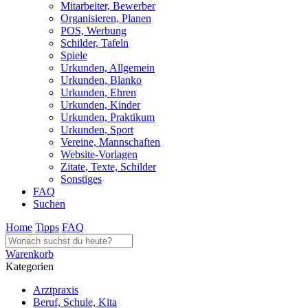
Mitarbeiter, Bewerber
Organisieren, Planen
POS, Werbung
Schilder, Tafeln
Spiele
Urkunden, Allgemein
Urkunden, Blanko
Urkunden, Ehren
Urkunden, Kinder
Urkunden, Praktikum
Urkunden, Sport
Vereine, Mannschaften
Website-Vorlagen
Zitate, Texte, Schilder
Sonstiges
FAQ
Suchen
Home
Tipps
FAQ
Warenkorb
Kategorien
Arztpraxis
Beruf, Schule, Kita