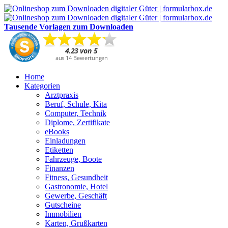
Tausende Vorlagen zum Downloaden
Home
Kategorien
Arztpraxis
Beruf, Schule, Kita
Computer, Technik
Diplome, Zertifikate
eBooks
Einladungen
Etiketten
Fahrzeuge, Boote
Finanzen
Fitness, Gesundheit
Gastronomie, Hotel
Gewerbe, Geschäft
Gutscheine
Immobilien
Karten, Grußkarten