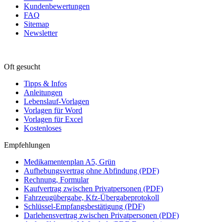
Kundenbewertungen
FAQ
Sitemap
Newsletter
Oft gesucht
Tipps & Infos
Anleitungen
Lebenslauf-Vorlagen
Vorlagen für Word
Vorlagen für Excel
Kostenloses
Empfehlungen
Medikamentenplan A5, Grün
Aufhebungsvertrag ohne Abfindung (PDF)
Rechnung, Formular
Kaufvertrag zwischen Privatpersonen (PDF)
Fahrzeugübergabe, Kfz-Übergabeprotokoll
Schlüssel-Empfangsbestätigung (PDF)
Darlehensvertrag zwischen Privatpersonen (PDF)