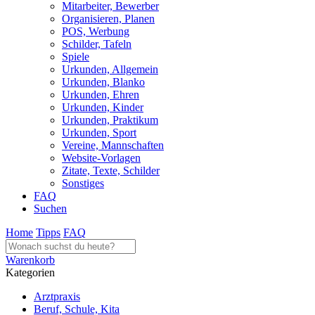
Mitarbeiter, Bewerber
Organisieren, Planen
POS, Werbung
Schilder, Tafeln
Spiele
Urkunden, Allgemein
Urkunden, Blanko
Urkunden, Ehren
Urkunden, Kinder
Urkunden, Praktikum
Urkunden, Sport
Vereine, Mannschaften
Website-Vorlagen
Zitate, Texte, Schilder
Sonstiges
FAQ
Suchen
Home
Tipps
FAQ
Warenkorb
Kategorien
Arztpraxis
Beruf, Schule, Kita