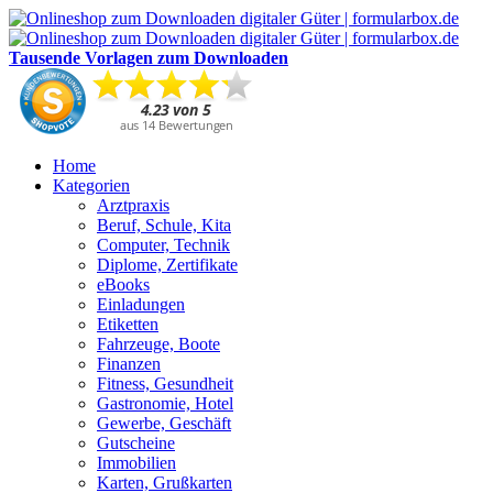
Tausende Vorlagen zum Downloaden
Home
Kategorien
Arztpraxis
Beruf, Schule, Kita
Computer, Technik
Diplome, Zertifikate
eBooks
Einladungen
Etiketten
Fahrzeuge, Boote
Finanzen
Fitness, Gesundheit
Gastronomie, Hotel
Gewerbe, Geschäft
Gutscheine
Immobilien
Karten, Grußkarten