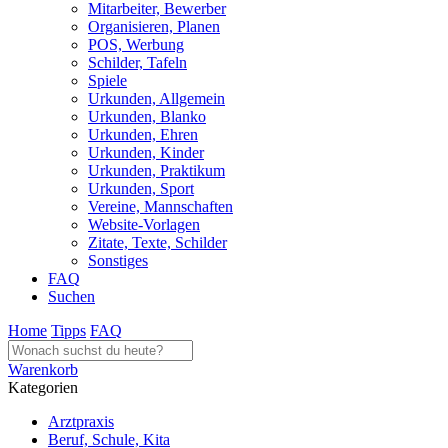
Mitarbeiter, Bewerber
Organisieren, Planen
POS, Werbung
Schilder, Tafeln
Spiele
Urkunden, Allgemein
Urkunden, Blanko
Urkunden, Ehren
Urkunden, Kinder
Urkunden, Praktikum
Urkunden, Sport
Vereine, Mannschaften
Website-Vorlagen
Zitate, Texte, Schilder
Sonstiges
FAQ
Suchen
Home
Tipps
FAQ
Warenkorb
Kategorien
Arztpraxis
Beruf, Schule, Kita