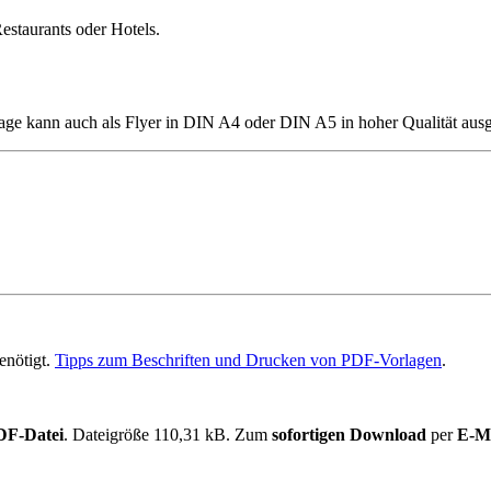
estaurants oder Hotels.
age kann auch als Flyer in DIN A4 oder DIN A5 in hoher Qualität aus
enötigt.
Tipps zum Beschriften und Drucken von PDF-Vorlagen
.
DF-Datei
. Dateigröße 110,31 kB. Zum
sofortigen Download
per
E-M