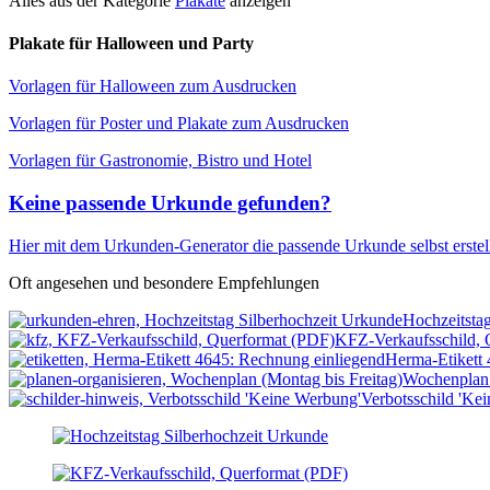
Alles aus der Kategorie
Plakate
anzeigen
Plakate für Halloween und Party
Vorlagen für Halloween zum Ausdrucken
Vorlagen für Poster und Plakate zum Ausdrucken
Vorlagen für Gastronomie, Bistro und Hotel
Keine passende Urkunde gefunden?
Hier mit dem Urkunden-Generator die passende Urkunde selbst erste
Oft angesehen und besondere Empfehlungen
Hochzeitsta
KFZ-Verkaufsschild, 
Herma-Etikett 
Wochenplan 
Verbotsschild 'Ke