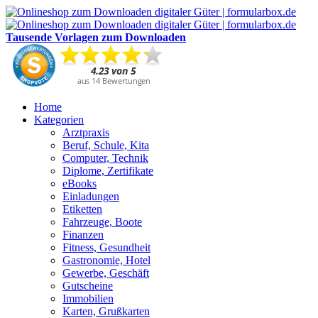
Tausende Vorlagen zum Downloaden
Home
Kategorien
Arztpraxis
Beruf, Schule, Kita
Computer, Technik
Diplome, Zertifikate
eBooks
Einladungen
Etiketten
Fahrzeuge, Boote
Finanzen
Fitness, Gesundheit
Gastronomie, Hotel
Gewerbe, Geschäft
Gutscheine
Immobilien
Karten, Grußkarten