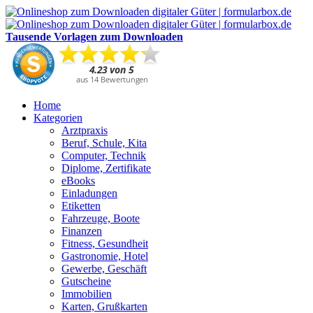
Tausende Vorlagen zum Downloaden
Home
Kategorien
Arztpraxis
Beruf, Schule, Kita
Computer, Technik
Diplome, Zertifikate
eBooks
Einladungen
Etiketten
Fahrzeuge, Boote
Finanzen
Fitness, Gesundheit
Gastronomie, Hotel
Gewerbe, Geschäft
Gutscheine
Immobilien
Karten, Grußkarten