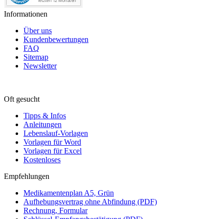
Informationen
Über uns
Kundenbewertungen
FAQ
Sitemap
Newsletter
Oft gesucht
Tipps & Infos
Anleitungen
Lebenslauf-Vorlagen
Vorlagen für Word
Vorlagen für Excel
Kostenloses
Empfehlungen
Medikamentenplan A5, Grün
Aufhebungsvertrag ohne Abfindung (PDF)
Rechnung, Formular