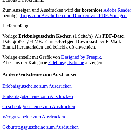
Zum Anzeigen und Ausdrucken wird der
kostenlose
Adobe Reader
benötigt.
Tipps zum Beschriften und Drucken von PDF-Vorlagen
.
Lieferumfang
Vorlage
Erlebnisgutschein Kochen
(1 Seite/n). Als
PDF-Datei
.
Dateigröße 1,93 MB. Zum
sofortigen Download
per
E-Mail
.
Einmal herunterladen und beliebig oft anwenden.
Vorlage erstellt mit Grafik von
Designed by Freepik
.
Alles aus der Kategorie
Erlebnisgutscheine
anzeigen
Andere Gutscheine zum Ausdrucken
Erlebnisgutscheine zum Ausdrucken
Einkaufsgutscheine zum Ausdrucken
Geschenkgutscheine zum Ausdrucken
Wertgutscheine zum Ausdrucken
Geburtstagsgutscheine zum Ausdrucken