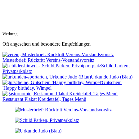
Werbung
Oft angesehen und besondere Empfehlungen
Musterbrief: Rücktritt Vereins-Vorstandsvorsitz
Schild Parken,
Privatparkplatz
Urkunde Judo (Blau)
Gutschein
'Happy birthday, Wimpel'
Restaurant Plakat Kreidetafel, Tages Menü