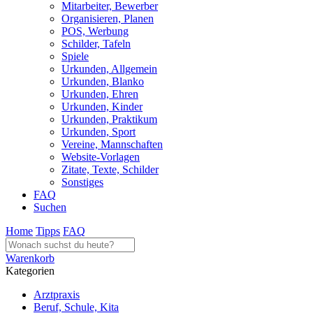
Mitarbeiter, Bewerber
Organisieren, Planen
POS, Werbung
Schilder, Tafeln
Spiele
Urkunden, Allgemein
Urkunden, Blanko
Urkunden, Ehren
Urkunden, Kinder
Urkunden, Praktikum
Urkunden, Sport
Vereine, Mannschaften
Website-Vorlagen
Zitate, Texte, Schilder
Sonstiges
FAQ
Suchen
Home
Tipps
FAQ
Warenkorb
Kategorien
Arztpraxis
Beruf, Schule, Kita