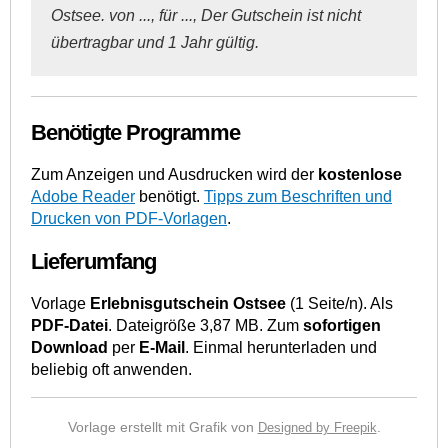
Ostsee. von ..., für ..., Der Gutschein ist nicht
übertragbar und 1 Jahr gültig.
Benötigte Programme
Zum Anzeigen und Ausdrucken wird der
kostenlose
Adobe Reader
benötigt.
Tipps zum Beschriften und
Drucken von PDF-Vorlagen
.
Lieferumfang
Vorlage
Erlebnisgutschein Ostsee
(1 Seite/n). Als
PDF-Datei
. Dateigröße 3,87 MB. Zum
sofortigen
Download
per
E-Mail
. Einmal herunterladen und
beliebig oft anwenden.
Vorlage erstellt mit Grafik von
.
Designed by Freepik