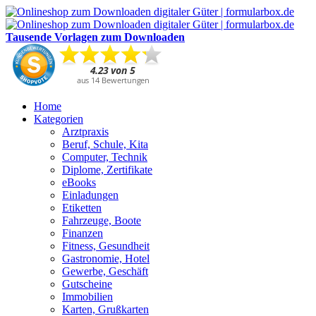
Tausende Vorlagen zum Downloaden
Home
Kategorien
Arztpraxis
Beruf, Schule, Kita
Computer, Technik
Diplome, Zertifikate
eBooks
Einladungen
Etiketten
Fahrzeuge, Boote
Finanzen
Fitness, Gesundheit
Gastronomie, Hotel
Gewerbe, Geschäft
Gutscheine
Immobilien
Karten, Grußkarten