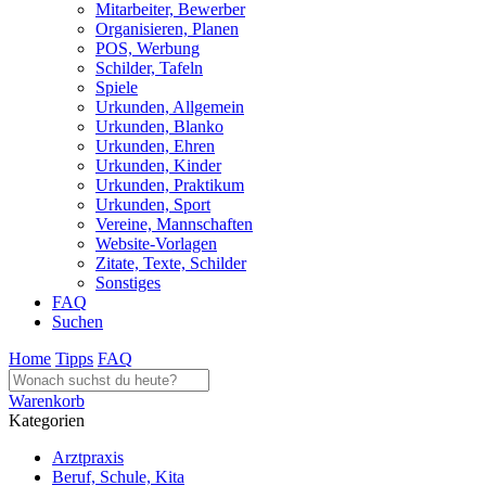
Mitarbeiter, Bewerber
Organisieren, Planen
POS, Werbung
Schilder, Tafeln
Spiele
Urkunden, Allgemein
Urkunden, Blanko
Urkunden, Ehren
Urkunden, Kinder
Urkunden, Praktikum
Urkunden, Sport
Vereine, Mannschaften
Website-Vorlagen
Zitate, Texte, Schilder
Sonstiges
FAQ
Suchen
Home
Tipps
FAQ
Warenkorb
Kategorien
Arztpraxis
Beruf, Schule, Kita