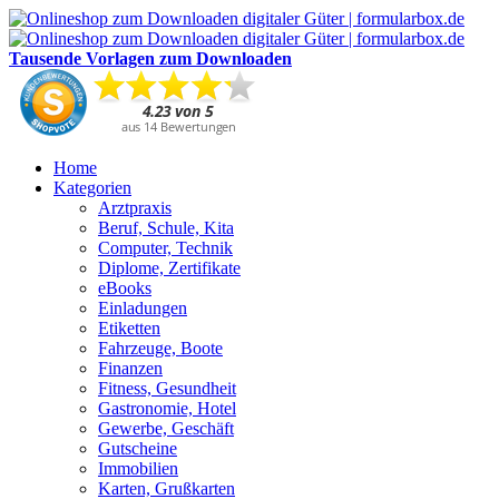
Tausende Vorlagen zum Downloaden
Home
Kategorien
Arztpraxis
Beruf, Schule, Kita
Computer, Technik
Diplome, Zertifikate
eBooks
Einladungen
Etiketten
Fahrzeuge, Boote
Finanzen
Fitness, Gesundheit
Gastronomie, Hotel
Gewerbe, Geschäft
Gutscheine
Immobilien
Karten, Grußkarten