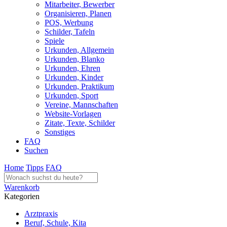
Mitarbeiter, Bewerber
Organisieren, Planen
POS, Werbung
Schilder, Tafeln
Spiele
Urkunden, Allgemein
Urkunden, Blanko
Urkunden, Ehren
Urkunden, Kinder
Urkunden, Praktikum
Urkunden, Sport
Vereine, Mannschaften
Website-Vorlagen
Zitate, Texte, Schilder
Sonstiges
FAQ
Suchen
Home
Tipps
FAQ
Warenkorb
Kategorien
Arztpraxis
Beruf, Schule, Kita