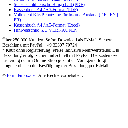
Selbstschuldnerische Bürgschaft (PDF)
Kassenbuch A4 / A5-Format (PDF)
Vollmacht Kfz-Benutzung für In- und Ausland (DE | EN |
FR)
Kassenbuch A4 / A5-Format (Excel)
Hinweisschild 'ZU VERKAUFEN'
Über 250.000 Kunden.
Sofort Download als E-Mail.
Sichere
Bezahlung mit PayPal.
+49 33397 70724
* Kauf ohne Registrierung. Preise inklusive Mehrwertsteuer. Die
Bezahlung erfolgt sicher und schnell mit PayPal. Die kostenlose
Lieferung der im Online-Shop gekauften Vorlagen erfolgt
umgehend nach der Bestätigung der Bezahlung per E-Mail.
©
formularbox.de
- Alle Rechte vorbehalten.