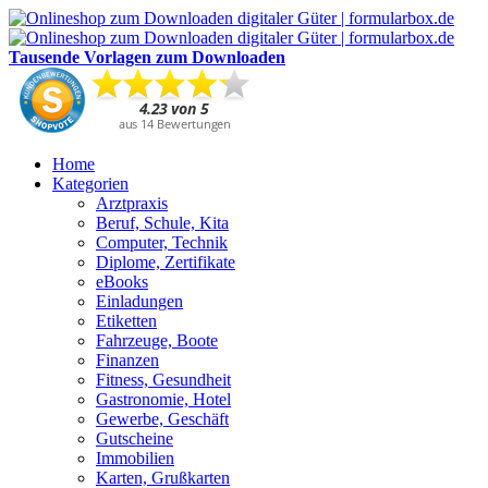
Tausende Vorlagen zum Downloaden
Home
Kategorien
Arztpraxis
Beruf, Schule, Kita
Computer, Technik
Diplome, Zertifikate
eBooks
Einladungen
Etiketten
Fahrzeuge, Boote
Finanzen
Fitness, Gesundheit
Gastronomie, Hotel
Gewerbe, Geschäft
Gutscheine
Immobilien
Karten, Grußkarten