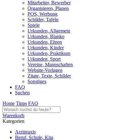
Mitarbeiter, Bewerber
Organisieren, Planen
POS, Werbung
Schilder, Tafeln
Spiele
Urkunden, Allgemein
Urkunden, Blanko
Urkunden, Ehren
Urkunden, Kinder
Urkunden, Praktikum
Urkunden, Sport
Vereine, Mannschaften
Website-Vorlagen
Zitate, Texte, Schilder
Sonstiges
FAQ
Suchen
Home
Tipps
FAQ
Warenkorb
Kategorien
Arztpraxis
Beruf, Schule, Kita