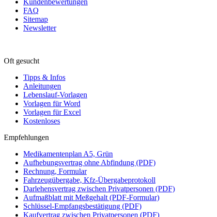
Kundenbewertungen
FAQ
Sitemap
Newsletter
Oft gesucht
Tipps & Infos
Anleitungen
Lebenslauf-Vorlagen
Vorlagen für Word
Vorlagen für Excel
Kostenloses
Empfehlungen
Medikamentenplan A5, Grün
Aufhebungsvertrag ohne Abfindung (PDF)
Rechnung, Formular
Fahrzeugübergabe, Kfz-Übergabeprotokoll
Darlehensvertrag zwischen Privatpersonen (PDF)
Aufmaßblatt mit Meßgehalt (PDF-Formular)
Schlüssel-Empfangsbestätigung (PDF)
Kaufvertrag zwischen Privatpersonen (PDF)