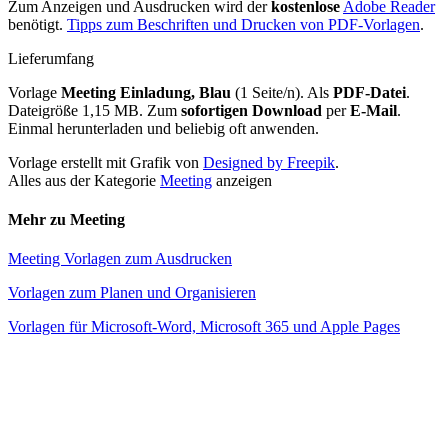
Zum Anzeigen und Ausdrucken wird der
kostenlose
Adobe Reader
benötigt.
Tipps zum Beschriften und Drucken von PDF-Vorlagen
.
Lieferumfang
Vorlage
Meeting Einladung, Blau
(1 Seite/n). Als
PDF-Datei
.
Dateigröße 1,15 MB. Zum
sofortigen Download
per
E-Mail
.
Einmal herunterladen und beliebig oft anwenden.
Vorlage erstellt mit Grafik von
Designed by Freepik
.
Alles aus der Kategorie
Meeting
anzeigen
Mehr zu Meeting
Meeting Vorlagen zum Ausdrucken
Vorlagen zum Planen und Organisieren
Vorlagen für Microsoft-Word, Microsoft 365 und Apple Pages