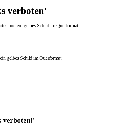
s verboten'
 ein gelbes Schild im Querformat.
s verboten!'