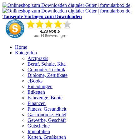
Tausende Vorlagen zum Downloaden
Home
Kategorien
Arztpraxis
Beruf, Schule, Kita
Computer, Technik
Diplome, Zertifikate
eBooks
Einladungen
Etiketten
Fahrzeuge, Boote
Finanzen
Fitness, Gesundheit
Gastronomie, Hotel
Gewerbe, Geschäft
Gutscheine
Immobilien
Karten, Grußkarten