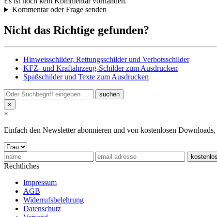
Es ist noch kein Kommentar vorhanden.
Kommentar oder Frage senden
Nicht das Richtige gefunden?
Hinweisschilder, Rettungsschilder und Verbotsschilder
KFZ- und Kraftahrzeug-Schilder zum Ausdrucken
Spaßschilder und Texte zum Ausdrucken
×
×
Einfach den Newsletter abonnieren und von kostenlosen Downloads, Pr
Rechtliches
Impressum
AGB
Widerrufsbelehrung
Datenschutz