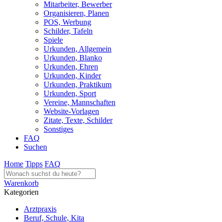
Mitarbeiter, Bewerber
Organisieren, Planen
POS, Werbung
Schilder, Tafeln
Spiele
Urkunden, Allgemein
Urkunden, Blanko
Urkunden, Ehren
Urkunden, Kinder
Urkunden, Praktikum
Urkunden, Sport
Vereine, Mannschaften
Website-Vorlagen
Zitate, Texte, Schilder
Sonstiges
FAQ
Suchen
Home
Tipps
FAQ
Warenkorb
Kategorien
Arztpraxis
Beruf, Schule, Kita