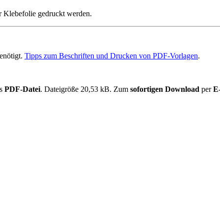
er Klebefolie gedruckt werden.
enötigt.
Tipps zum Beschriften und Drucken von PDF-Vorlagen
.
ls
PDF-Datei
. Dateigröße 20,53 kB. Zum
sofortigen Download
per
E