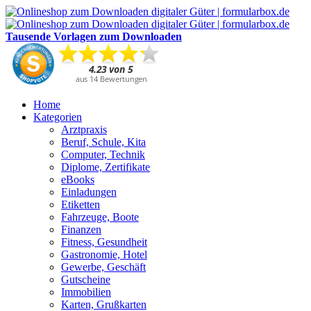
Tausende Vorlagen zum Downloaden
Home
Kategorien
Arztpraxis
Beruf, Schule, Kita
Computer, Technik
Diplome, Zertifikate
eBooks
Einladungen
Etiketten
Fahrzeuge, Boote
Finanzen
Fitness, Gesundheit
Gastronomie, Hotel
Gewerbe, Geschäft
Gutscheine
Immobilien
Karten, Grußkarten