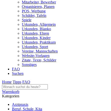
Mitarbeiter, Bewerber
Organisieren, Planen
POS, Werbung
Schilder, Tafeln
Spiele
Urkunden, Allgemein
Urkunden, Blanko
Urkunden, Ehren
Urkunden, Kinder
Urkunden, Praktikum
Urkunden, Sport
Vereine, Mannschaften
Website-Vorlagen
Zitate, Texte, Schilder
Sonstiges
FAQ
Suchen
Home
Tipps
FAQ
Warenkorb
Kategorien
Arztpraxis
Beruf, Schule, Kita