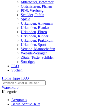
Mitarbeiter, Bewerber
Organisieren, Planen
POS, Werbung
Schilder, Tafeln
Spiele
Urkunden, Allgemein
Urkunden, Blanko
Urkunden, Ehren
Urkunden, Kinder
Urkunden, Praktikum
Urkunden, Sport
Vereine, Mannschaften
Website-Vorlagen
Zitate, Texte, Schilder
Sonstiges
FAQ
Suchen
Home
Tipps
FAQ
Warenkorb
Kategorien
Arztpraxis
Beruf, Schule, Kita