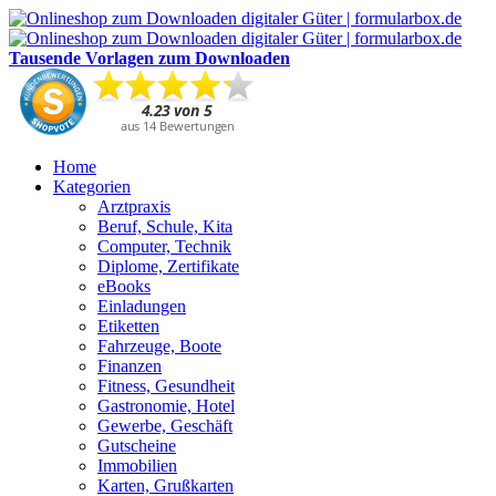
Tausende Vorlagen zum Downloaden
Home
Kategorien
Arztpraxis
Beruf, Schule, Kita
Computer, Technik
Diplome, Zertifikate
eBooks
Einladungen
Etiketten
Fahrzeuge, Boote
Finanzen
Fitness, Gesundheit
Gastronomie, Hotel
Gewerbe, Geschäft
Gutscheine
Immobilien
Karten, Grußkarten