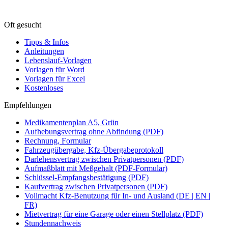
Oft gesucht
Tipps & Infos
Anleitungen
Lebenslauf-Vorlagen
Vorlagen für Word
Vorlagen für Excel
Kostenloses
Empfehlungen
Medikamentenplan A5, Grün
Aufhebungsvertrag ohne Abfindung (PDF)
Rechnung, Formular
Fahrzeugübergabe, Kfz-Übergabeprotokoll
Darlehensvertrag zwischen Privatpersonen (PDF)
Aufmaßblatt mit Meßgehalt (PDF-Formular)
Schlüssel-Empfangsbestätigung (PDF)
Kaufvertrag zwischen Privatpersonen (PDF)
Vollmacht Kfz-Benutzung für In- und Ausland (DE | EN |
FR)
Mietvertrag für eine Garage oder einen Stellplatz (PDF)
Stundennachweis