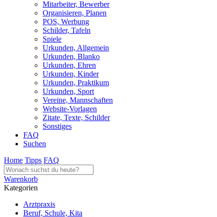
Mitarbeiter, Bewerber
Organisieren, Planen
POS, Werbung
Schilder, Tafeln
Spiele
Urkunden, Allgemein
Urkunden, Blanko
Urkunden, Ehren
Urkunden, Kinder
Urkunden, Praktikum
Urkunden, Sport
Vereine, Mannschaften
Website-Vorlagen
Zitate, Texte, Schilder
Sonstiges
FAQ
Suchen
Home
Tipps
FAQ
Warenkorb
Kategorien
Arztpraxis
Beruf, Schule, Kita