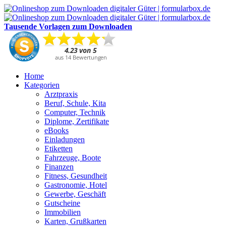
Tausende Vorlagen zum Downloaden
Home
Kategorien
Arztpraxis
Beruf, Schule, Kita
Computer, Technik
Diplome, Zertifikate
eBooks
Einladungen
Etiketten
Fahrzeuge, Boote
Finanzen
Fitness, Gesundheit
Gastronomie, Hotel
Gewerbe, Geschäft
Gutscheine
Immobilien
Karten, Grußkarten