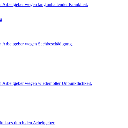
n Arbeitgeber wegen lang anhaltender Krankheit.
en Arbeitgeber wegen Sachbeschädigung.
n Arbeitgeber wegen wiederholter Unpünktlichkeit.
tnisses durch den Arbeitgeber.