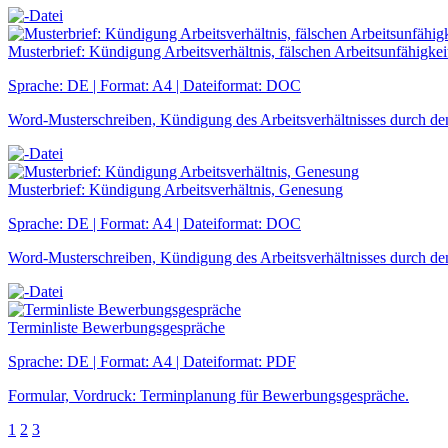
Musterbrief: Kündigung Arbeitsverhältnis, fälschen Arbeitsunfähigkei
Sprache: DE | Format: A4 | Dateiformat: DOC
Word-Musterschreiben, Kündigung des Arbeitsverhältnisses durch den
Musterbrief: Kündigung Arbeitsverhältnis, Genesung
Sprache: DE | Format: A4 | Dateiformat: DOC
Word-Musterschreiben, Kündigung des Arbeitsverhältnisses durch d
Terminliste Bewerbungsgespräche
Sprache: DE | Format: A4 | Dateiformat: PDF
Formular, Vordruck: Terminplanung für Bewerbungsgespräche.
1
2
3