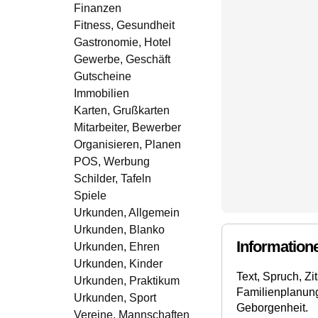
Finanzen
Fitness, Gesundheit
Gastronomie, Hotel
Gewerbe, Geschäft
Gutscheine
Immobilien
Karten, Grußkarten
Mitarbeiter, Bewerber
Organisieren, Planen
POS, Werbung
Schilder, Tafeln
Spiele
Urkunden, Allgemein
Urkunden, Blanko
Information
Urkunden, Ehren
Urkunden, Kinder
Text, Spruch, Z
Urkunden, Praktikum
Familienplanung
Urkunden, Sport
Geborgenheit.
Vereine, Mannschaften