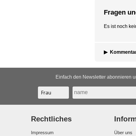
Fragen u
Es ist noch k
Kommentar
Einfach den Newsletter abonnieren un
Rechtliches
Infor
Impressum
Über uns