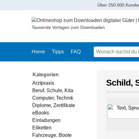
Über 250.000 Kunde
Tausende Vorlagen zum Downloaden
Home
Tipps
FAQ
Kategorien
Schild, 
Arztpraxis
Beruf, Schule, Kita
Computer, Technik
Diplome, Zertifikate
eBooks
Einladungen
Etiketten
Fahrzeuge, Boote