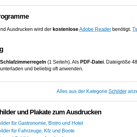
Programme
nd Ausdrucken wird der
kostenlose
Adobe Reader
benötigt.
Ti
g
 Schlafzimmerregeln
(1 Seite/n). Als
PDF-Datei
. Dateigröße 4
runterladen und beliebig oft anwenden.
Alles aus der Kategorie
Schilder
anz
hilder und Plakate zum Ausdrucken
lder für Gastronomie, Bistro und Hotel
ilder für Fahrzeuge, Kfz und Boote