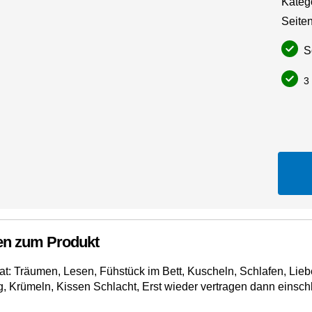
Kateg
Seiten
So
3 
en zum Produkt
itat: Träumen, Lesen, Fühstück im Bett, Kuscheln, Schlafen, Li
, Krümeln, Kissen Schlacht, Erst wieder vertragen dann einsc