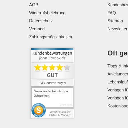
AGB
Kundenbew
Widerrufsbelehrung
FAQ
Datenschutz
Sitemap
Versand
Newsletter
Zahlungsmöglichkeiten
Oft g
Tipps & Inf
Anleitunge
Lebenslauf
Vorlagen f
Vorlagen f
Kostenlos