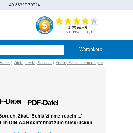
+49 33397 70724
Warenkorb
Home
⟩
Zitate, Texte, Schilder
⟩
Schild, Schlafzimmerregeln
PDF-Datei
Spruch, Zitat: 'Schlafzimmerregeln ...'.
d im DIN-A4 Hochformat zum Ausdrucken.