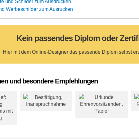
xte und Schilder zum Ausdrucken
nd Werbeschilder zum Ausrucken
Kein passendes Diplom oder Zertif
Hier mit dem Online-Designer das passende Diplom selbst er
hen und besondere Empfehlungen