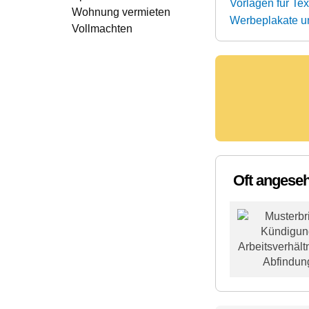
Vorlagen für Te
Wohnung vermieten
Werbeplakate u
Vollmachten
Oft angese