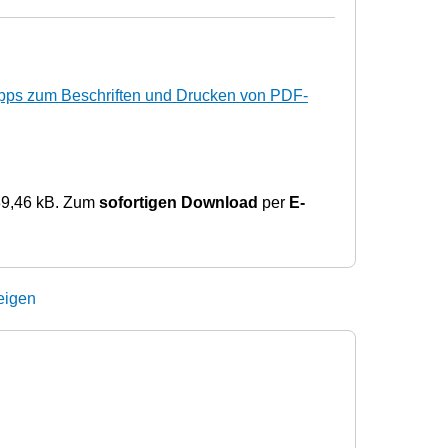
pps zum Beschriften und Drucken von PDF-
89,46 kB. Zum
sofortigen Download
per
E-
eigen