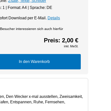
orie:
Zitate, Texte, Schilder
: 1 | Format: A4 | Sprache: DE
fort Download per E-Mail.
Details
Besucher interessieren sich auch hierfür
Preis:
2,00 €
inkl. MwSt.
In den Warenkorb
eben, Den Wecker x-mal ausstellen, Zweisamkeit,
hlafen, Entspannen, Ruhe, Fernsehen,