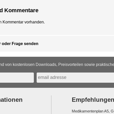
nd Kommentare
ein Kommentar vorhanden.
 oder Frage senden
d von kostenlosen Downloads, Preisvorteilen sowie praktischen
mationen
Empfehlunge
Medikamentenplan A5, G