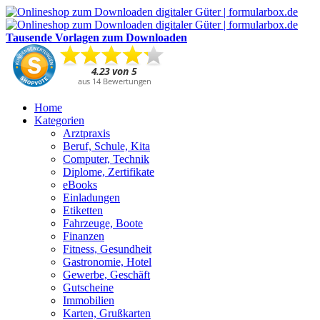
Tausende Vorlagen zum Downloaden
Home
Kategorien
Arztpraxis
Beruf, Schule, Kita
Computer, Technik
Diplome, Zertifikate
eBooks
Einladungen
Etiketten
Fahrzeuge, Boote
Finanzen
Fitness, Gesundheit
Gastronomie, Hotel
Gewerbe, Geschäft
Gutscheine
Immobilien
Karten, Grußkarten