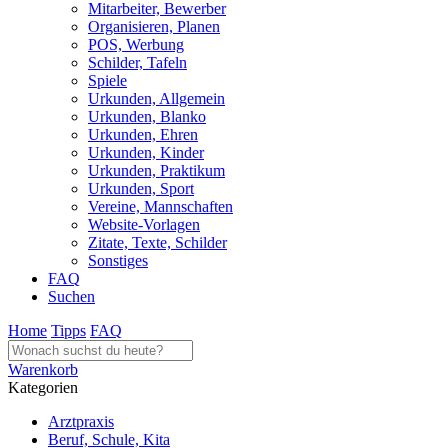
Mitarbeiter, Bewerber
Organisieren, Planen
POS, Werbung
Schilder, Tafeln
Spiele
Urkunden, Allgemein
Urkunden, Blanko
Urkunden, Ehren
Urkunden, Kinder
Urkunden, Praktikum
Urkunden, Sport
Vereine, Mannschaften
Website-Vorlagen
Zitate, Texte, Schilder
Sonstiges
FAQ
Suchen
Home
Tipps
FAQ
Warenkorb
Kategorien
Arztpraxis
Beruf, Schule, Kita