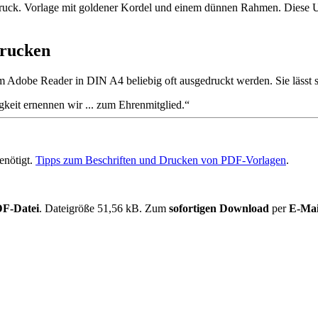
uck. Vorlage mit goldener Kordel und einem dünnen Rahmen. Diese U
drucken
 Adobe Reader in DIN A4 beliebig oft ausgedruckt werden. Sie lässt 
gkeit ernennen wir ... zum Ehrenmitglied.
enötigt.
Tipps zum Beschriften und Drucken von PDF-Vorlagen
.
F-Datei
. Dateigröße 51,56 kB. Zum
sofortigen Download
per
E-Mai