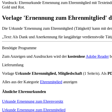
Vordruck: Ehrenurkunde Ernennung zum Ehrenmitglied mit Texteindr
Gold und Rot.
Vorlage 'Ernennung zum Ehrenmitglied' 
Die Urkunde 'Ernennung zum Ehrenmitglied (Tätigkeit)' kann mit dem
Text: Als Dank und Anerkennung für langjährige verdienstvolle Täti
Benötigte Programme
Zum Anzeigen und Ausdrucken wird der
kostenlose
Adobe Reader
b
Lieferumfang
Vorlage
Urkunde Ehrenmitglied, Mitgliedschaft
(1 Seite/n). Als
PD
Alles aus der Kategorie
Ehrenmitglied
anzeigen
Ähnliche Ehrenurkunden
Urkunde Ernennung zum Ehrenvorsitz
Urkunde Ernennung zum Ehrenmitglied