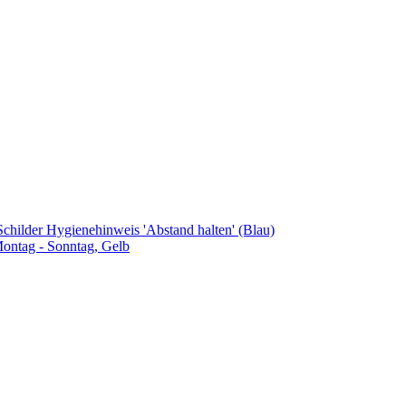
Schilder Hygienehinweis 'Abstand halten' (Blau)
Montag - Sonntag, Gelb