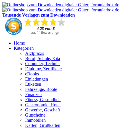
Tausende Vorlagen zum Downloaden
Home
Kategorien
Arztpraxis
Beruf, Schule, Kita
Computer, Technik
Diplome, Zertifikate
eBooks
Einladungen
Etiketten
Fahrzeuge, Boote
Finanzen
Fitness, Gesundheit
Gastronomie, Hotel
Gewerbe, Geschäft
Gutscheine
Immobilien
Karten, Grußkarten