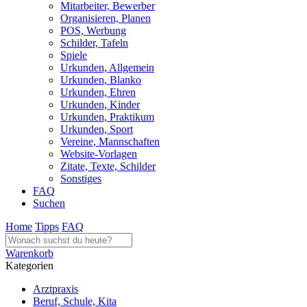
Mitarbeiter, Bewerber
Organisieren, Planen
POS, Werbung
Schilder, Tafeln
Spiele
Urkunden, Allgemein
Urkunden, Blanko
Urkunden, Ehren
Urkunden, Kinder
Urkunden, Praktikum
Urkunden, Sport
Vereine, Mannschaften
Website-Vorlagen
Zitate, Texte, Schilder
Sonstiges
FAQ
Suchen
Home
Tipps
FAQ
Warenkorb
Kategorien
Arztpraxis
Beruf, Schule, Kita