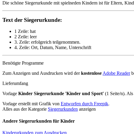
Die schöne Siegerurkunde mit spielneden Kindern ist für Eltern, Kind
Text der Siegerurkunde:
1 Zeile: hat
2 Zeile: leer
3. Zeile: erfolgreich teilgenommen.
4. Zeile: Ort, Datum, Name, Unterschrift
Benötigte Programme
Zum Anzeigen und Ausdrucken wird der
kostenlose
Adobe Reader
b
Lieferumfang
Vorlage
Kinder Siegerurkunde 'Kinder und Sport'
(1 Seite/n). Al
Vorlage erstellt mit Grafik von
Entworfen durch Freepik
.
Alles aus der Kategorie
Siegerurkunden
anzeigen
Andere Siegerurkunden für Kinder
Kinderurkunden zum Ausdrucken