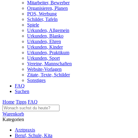
Mitarbeiter, Bewerber
Organisieren, Planen
POS, Werbung
Schilder, Tafeln
Spiele
Urkunden, Allgemein
Urkunden, Blanko
Urkunden, Ehren
Urkunden, Kinder
Urkunden, Praktikum
Urkunden, Sport
Vereine, Mannschaften
Website-Vorlagen
Zitate, Texte, Schilder
Sonstiges
FAQ
Suchen
Home
Tipps
FAQ
Warenkorb
Kategorien
Arztpraxis
Beruf, Schule, Kita