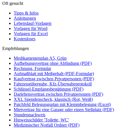
Oft gesucht
Tipps & Infos
Anleitungen
Lebenslauf-Vorlagen
Vorlagen für Word
Vorlagen für Excel
Kostenloses
Empfehlungen
Medikamentenplan A5, Grün
Aufhebungsvertrag ohne Abfindung (PDF)
Rechnung, Formular
Aufmaßblatt mit Meßgehalt (PDF-Formular)
Kaufvertrag zwischen Privatpersonen (PDF)
Fahrzeugübergabe, Kfz-Übergabeprotokoll
Schlüssel-Empfangsbestätigung (PDF)
Darlehensvertrag zwischen Privatpersonen (PDF)
XXL Spendenscheck, klassisch (Rot, Weiß)
Patchfeld Belegungsplan mit Klemmbelegung (Excel)
Mietvertrag für eine Garage oder einen Stellplatz (PDF)
Stundennachweis
Hinweisschilder 'Toilette, WC'
Medizinischer Notfall Ordner (PDF)