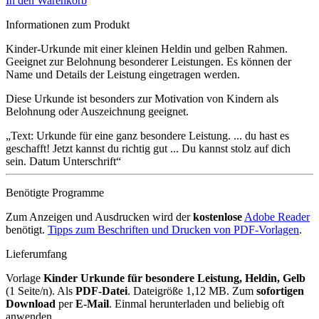
In den Warenkorb
Informationen zum Produkt
Kinder-Urkunde mit einer kleinen Heldin und gelben Rahmen.
Geeignet zur Belohnung besonderer Leistungen. Es können der
Name und Details der Leistung eingetragen werden.
Diese Urkunde ist besonders zur Motivation von Kindern als
Belohnung oder Auszeichnung geeignet.
Text: Urkunde für eine ganz besondere Leistung. ... du hast es
geschafft! Jetzt kannst du richtig gut ... Du kannst stolz auf dich
sein. Datum Unterschrift
Benötigte Programme
Zum Anzeigen und Ausdrucken wird der
kostenlose
Adobe Reader
benötigt.
Tipps zum Beschriften und Drucken von PDF-Vorlagen
.
Lieferumfang
Vorlage
Kinder Urkunde für besondere Leistung, Heldin, Gelb
(1 Seite/n). Als
PDF-Datei
. Dateigröße 1,12 MB. Zum
sofortigen
Download
per
E-Mail
. Einmal herunterladen und beliebig oft
anwenden.