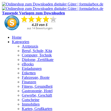
Tausende Vorlagen zum Downloaden
Home
Kategorien
Arztpraxis
Beruf, Schule, Kita
Computer, Technik
Diplome, Zertifikate
eBooks
Einladungen
Etiketten
Fahrzeuge, Boote
Finanzen
Fitness, Gesundheit
Gastronomie, Hotel
Gewerbe, Geschäft
Gutscheine
Immobilien
Karten, Grußkarten