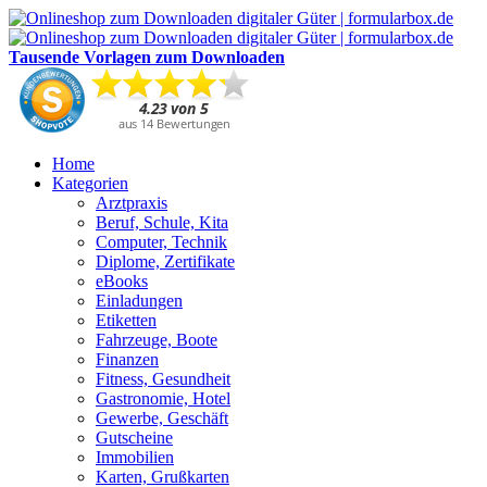
Tausende Vorlagen zum Downloaden
Home
Kategorien
Arztpraxis
Beruf, Schule, Kita
Computer, Technik
Diplome, Zertifikate
eBooks
Einladungen
Etiketten
Fahrzeuge, Boote
Finanzen
Fitness, Gesundheit
Gastronomie, Hotel
Gewerbe, Geschäft
Gutscheine
Immobilien
Karten, Grußkarten