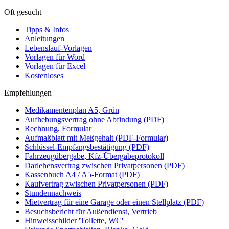
Oft gesucht
Tipps & Infos
Anleitungen
Lebenslauf-Vorlagen
Vorlagen für Word
Vorlagen für Excel
Kostenloses
Empfehlungen
Medikamentenplan A5, Grün
Aufhebungsvertrag ohne Abfindung (PDF)
Rechnung, Formular
Aufmaßblatt mit Meßgehalt (PDF-Formular)
Schlüssel-Empfangsbestätigung (PDF)
Fahrzeugübergabe, Kfz-Übergabeprotokoll
Darlehensvertrag zwischen Privatpersonen (PDF)
Kassenbuch A4 / A5-Format (PDF)
Kaufvertrag zwischen Privatpersonen (PDF)
Stundennachweis
Mietvertrag für eine Garage oder einen Stellplatz (PDF)
Besuchsbericht für Außendienst, Vertrieb
Hinweisschilder 'Toilette, WC'