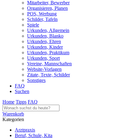
Mitarbeiter, Bewerber
Organisieren, Planen
POS, Werbung
Schilder, Tafeln
Spiele
Urkunden, Allgemein
Urkunden, Blanko
Urkunden, Ehren
Urkunden, Kinder
Urkunden, Praktikum
Urkunden, Sport
Vereine, Mannschaften
Website-Vorlagen
Zitate, Texte, Schilder
Sonstiges
FAQ
Suchen
Home
Tipps
FAQ
Warenkorb
Kategorien
Arztpraxis
Beruf, Schule, Kita