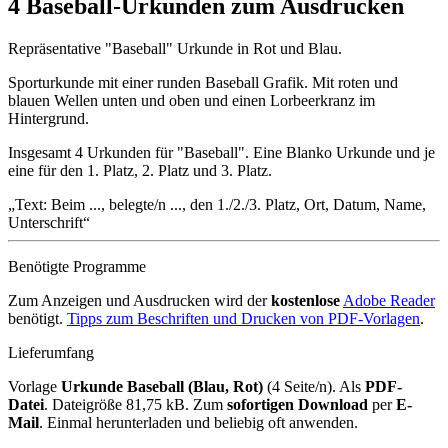
4 Baseball-Urkunden zum Ausdrucken
Repräsentative "Baseball" Urkunde in Rot und Blau.
Sporturkunde mit einer runden Baseball Grafik. Mit roten und
blauen Wellen unten und oben und einen Lorbeerkranz im
Hintergrund.
Insgesamt 4 Urkunden für "Baseball". Eine Blanko Urkunde und je
eine für den 1. Platz, 2. Platz und 3. Platz.
Text: Beim ..., belegte/n ..., den 1./2./3. Platz, Ort, Datum, Name,
Unterschrift
Benötigte Programme
Zum Anzeigen und Ausdrucken wird der
kostenlose
Adobe Reader
benötigt.
Tipps zum Beschriften und Drucken von PDF-Vorlagen
.
Lieferumfang
Vorlage
Urkunde Baseball (Blau, Rot)
(4 Seite/n). Als
PDF-
Datei
. Dateigröße 81,75 kB. Zum
sofortigen Download
per
E-
Mail
. Einmal herunterladen und beliebig oft anwenden.