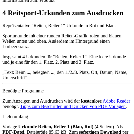
Informationen zum Produkt
4 Reitsport-Urkunden zum Ausdrucken
Repräsentative "Reiten, Reiter 1" Urkunde in Rot und Blau.
Sporturkunde mit einer runden Reiten-Grafik, roten und blauen
Wellen unten und oben. Außerdem im Hintergrund einen
Lorbeerkranz.
Insgesamt 4 Urkunden für "Reiten, Reiter 1". Eine leere Urkunde
und je eine für den 1. Platz, 2. Platz und 3. Platz.
Text: Beim ..., belegte/n ..., den 1./2./3. Platz, Ort, Datum, Name,
Unterschrift
Benötigte Programme
Zum Anzeigen und Ausdrucken wird der
kostenlose
Adobe Reader
benötigt.
Tipps zum Beschriften und Drucken von PDF-Vorlagen
.
Lieferumfang
Vorlage
Urkunde Reiten, Reiter 1 (Blau, Rot)
(4 Seite/n). Als
PDF-Datei
. Dateigröße 85,63 kB. Zum
sofortigen Download
per