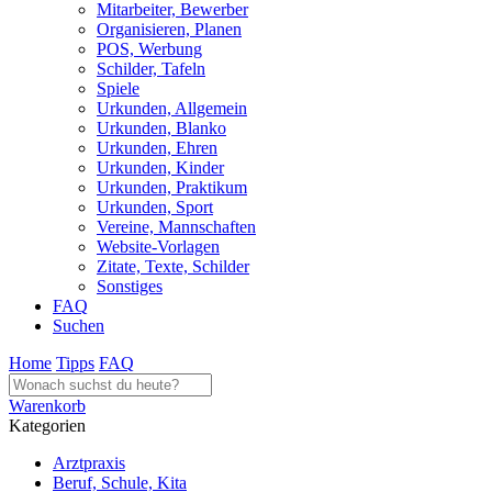
Mitarbeiter, Bewerber
Organisieren, Planen
POS, Werbung
Schilder, Tafeln
Spiele
Urkunden, Allgemein
Urkunden, Blanko
Urkunden, Ehren
Urkunden, Kinder
Urkunden, Praktikum
Urkunden, Sport
Vereine, Mannschaften
Website-Vorlagen
Zitate, Texte, Schilder
Sonstiges
FAQ
Suchen
Home
Tipps
FAQ
Warenkorb
Kategorien
Arztpraxis
Beruf, Schule, Kita