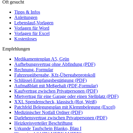
Oft gesucht
Tipps & Infos
Anleitungen
Lebenslauf-Vorlagen
Vorlagen für Word
Vorlagen für Excel
Kostenloses
Empfehlungen
Medikamentenplan A5, Grün
Aufhebungsvertrag ohne Abfindung (PDF)
Rechnung, Formular
Fahrzeugübergabe, Kfz-Übergabeprotokoll
Schlüssel-Empfangsbestätigung (PDF)
Aufmaßblatt mit Meßgehalt (PDF-Formular)
Kaufvertrag zwischen Privatpersonen (PDF)
Mietvertrag für eine Garage oder einen Stellplatz (PDF)
XXL Spendenscheck, klassisch (Rot, Weiß)
Patchfeld Belegungsplan mit Klemmbelegung (Excel)
Medizinischer Notfall Ordner (PDF)
Darlehensvertrag zwischen Privatpersonen (PDF)
Heizkreisverteiler Beschriftung
Urkunde Taufschein Blanko, Blau I