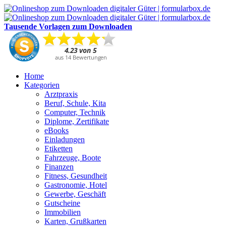
Tausende Vorlagen zum Downloaden
Home
Kategorien
Arztpraxis
Beruf, Schule, Kita
Computer, Technik
Diplome, Zertifikate
eBooks
Einladungen
Etiketten
Fahrzeuge, Boote
Finanzen
Fitness, Gesundheit
Gastronomie, Hotel
Gewerbe, Geschäft
Gutscheine
Immobilien
Karten, Grußkarten