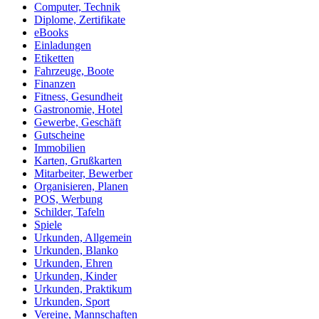
Computer, Technik
Diplome, Zertifikate
eBooks
Einladungen
Etiketten
Fahrzeuge, Boote
Finanzen
Fitness, Gesundheit
Gastronomie, Hotel
Gewerbe, Geschäft
Gutscheine
Immobilien
Karten, Grußkarten
Mitarbeiter, Bewerber
Organisieren, Planen
POS, Werbung
Schilder, Tafeln
Spiele
Urkunden, Allgemein
Urkunden, Blanko
Urkunden, Ehren
Urkunden, Kinder
Urkunden, Praktikum
Urkunden, Sport
Vereine, Mannschaften