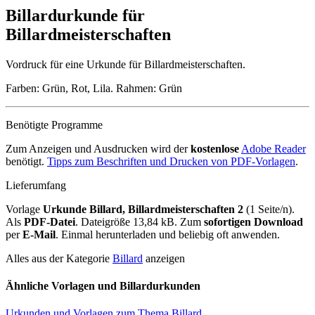
Billardurkunde für
Billardmeisterschaften
Vordruck für eine Urkunde für Billardmeisterschaften.
Farben: Grün, Rot, Lila. Rahmen: Grün
Benötigte Programme
Zum Anzeigen und Ausdrucken wird der
kostenlose
Adobe Reader
benötigt.
Tipps zum Beschriften und Drucken von PDF-Vorlagen
.
Lieferumfang
Vorlage
Urkunde Billard, Billardmeisterschaften 2
(1 Seite/n).
Als
PDF-Datei
. Dateigröße 13,84 kB. Zum
sofortigen Download
per
E-Mail
. Einmal herunterladen und beliebig oft anwenden.
Alles aus der Kategorie
Billard
anzeigen
Ähnliche Vorlagen und Billardurkunden
Urkunden und Vorlagen zum Thema Billard