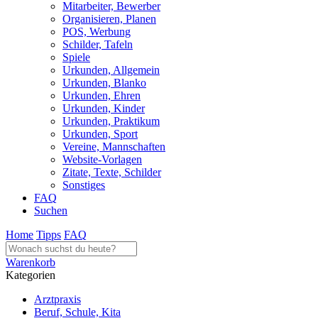
Mitarbeiter, Bewerber
Organisieren, Planen
POS, Werbung
Schilder, Tafeln
Spiele
Urkunden, Allgemein
Urkunden, Blanko
Urkunden, Ehren
Urkunden, Kinder
Urkunden, Praktikum
Urkunden, Sport
Vereine, Mannschaften
Website-Vorlagen
Zitate, Texte, Schilder
Sonstiges
FAQ
Suchen
Home
Tipps
FAQ
Warenkorb
Kategorien
Arztpraxis
Beruf, Schule, Kita