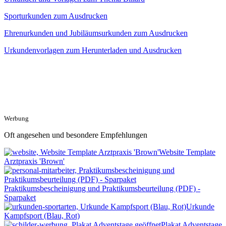
Sporturkunden zum Ausdrucken
Ehrenurkunden und Jubiläumsurkunden zum Ausdrucken
Urkundenvorlagen zum Herunterladen und Ausdrucken
Werbung
Oft angesehen und besondere Empfehlungen
Website Template
Arztpraxis 'Brown'
Praktikumsbescheinigung und Praktikumsbeurteilung (PDF) -
Sparpaket
Urkunde
Kampfsport (Blau, Rot)
Plakat Adventstage