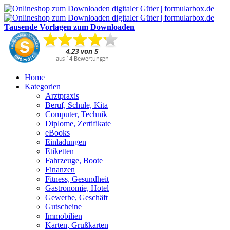
Tausende Vorlagen zum Downloaden
Home
Kategorien
Arztpraxis
Beruf, Schule, Kita
Computer, Technik
Diplome, Zertifikate
eBooks
Einladungen
Etiketten
Fahrzeuge, Boote
Finanzen
Fitness, Gesundheit
Gastronomie, Hotel
Gewerbe, Geschäft
Gutscheine
Immobilien
Karten, Grußkarten