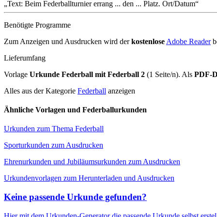
Text: Beim Federballturnier errang ... den ... Platz. Ort/Datum
Benötigte Programme
Zum Anzeigen und Ausdrucken wird der
kostenlose
Adobe Reader
b
Lieferumfang
Vorlage
Urkunde Federball mit Federball 2
(1 Seite/n). Als
PDF-D
Alles aus der Kategorie
Federball
anzeigen
Ähnliche Vorlagen und Federballurkunden
Urkunden zum Thema Federball
Sporturkunden zum Ausdrucken
Ehrenurkunden und Jubiläumsurkunden zum Ausdrucken
Urkundenvorlagen zum Herunterladen und Ausdrucken
Keine passende Urkunde gefunden?
Hier mit dem Urkunden-Generator die passende Urkunde selbst erste