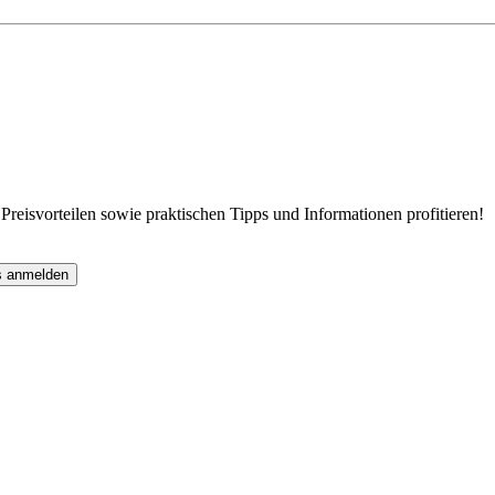
eisvorteilen sowie praktischen Tipps und Informationen profitieren!