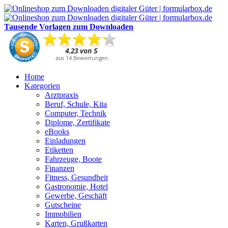
Tausende Vorlagen zum Downloaden
Home
Kategorien
Arztpraxis
Beruf, Schule, Kita
Computer, Technik
Diplome, Zertifikate
eBooks
Einladungen
Etiketten
Fahrzeuge, Boote
Finanzen
Fitness, Gesundheit
Gastronomie, Hotel
Gewerbe, Geschäft
Gutscheine
Immobilien
Karten, Grußkarten