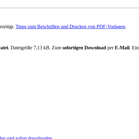
enötigt.
Tipps zum Beschriften und Drucken von PDF-Vorlagen
.
atei
. Dateigröße 7,13 kB. Zum
sofortigen Download
per
E-Mail
. Ei
llen und
sofort
downloaden.