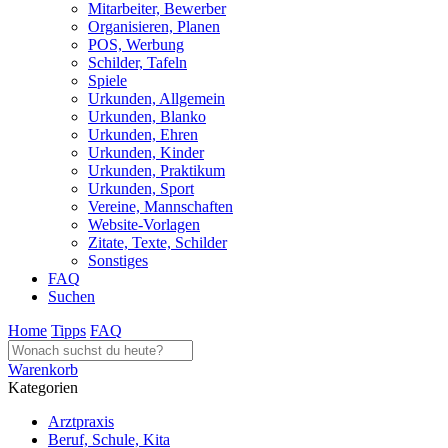
Mitarbeiter, Bewerber
Organisieren, Planen
POS, Werbung
Schilder, Tafeln
Spiele
Urkunden, Allgemein
Urkunden, Blanko
Urkunden, Ehren
Urkunden, Kinder
Urkunden, Praktikum
Urkunden, Sport
Vereine, Mannschaften
Website-Vorlagen
Zitate, Texte, Schilder
Sonstiges
FAQ
Suchen
Home
Tipps
FAQ
Warenkorb
Kategorien
Arztpraxis
Beruf, Schule, Kita