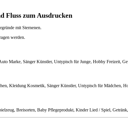
nd Fluss zum Ausdrucken
ergründe mit Sternenen.
tragen werden.
 Auto Marke, Sänger Künstler, Untypisch für Junge, Hobby Freizeit, Ge
chen, Kleidung Kosmetik, Sänger Künstler, Untypisch für Mädchen, Hob
pielzeug, Breisorten, Baby Pflegeprodukt, Kinder Lied / Spiel, Getränk