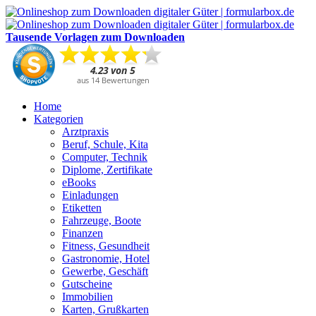
Tausende Vorlagen zum Downloaden
Home
Kategorien
Arztpraxis
Beruf, Schule, Kita
Computer, Technik
Diplome, Zertifikate
eBooks
Einladungen
Etiketten
Fahrzeuge, Boote
Finanzen
Fitness, Gesundheit
Gastronomie, Hotel
Gewerbe, Geschäft
Gutscheine
Immobilien
Karten, Grußkarten