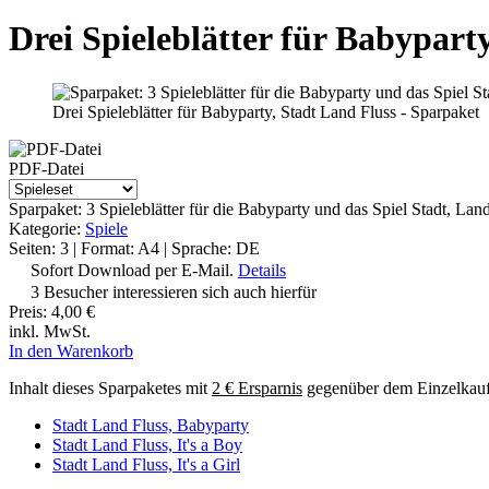
Drei Spieleblätter für Babypart
Drei Spieleblätter für Babyparty, Stadt Land Fluss - Sparpaket
PDF-Datei
Sparpaket: 3 Spieleblätter für die Babyparty und das Spiel Stadt, Land 
Kategorie:
Spiele
Seiten: 3 | Format: A4 | Sprache: DE
Sofort Download per E-Mail.
Details
3 Besucher interessieren sich auch hierfür
Preis:
4,00 €
inkl. MwSt.
In den Warenkorb
Inhalt dieses Sparpaketes mit
2 € Ersparnis
gegenüber dem Einzelkauf
Stadt Land Fluss, Babyparty
Stadt Land Fluss, It's a Boy
Stadt Land Fluss, It's a Girl