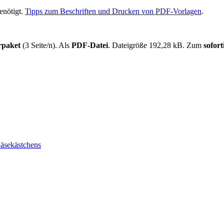
enötigt.
Tipps zum Beschriften und Drucken von PDF-Vorlagen
.
rpaket
(3 Seite/n). Als
PDF-Datei
. Dateigröße 192,28 kB. Zum
sofor
Käsekästchens