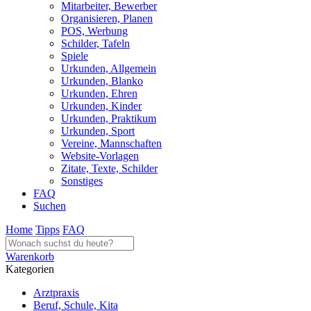
Mitarbeiter, Bewerber
Organisieren, Planen
POS, Werbung
Schilder, Tafeln
Spiele
Urkunden, Allgemein
Urkunden, Blanko
Urkunden, Ehren
Urkunden, Kinder
Urkunden, Praktikum
Urkunden, Sport
Vereine, Mannschaften
Website-Vorlagen
Zitate, Texte, Schilder
Sonstiges
FAQ
Suchen
Home
Tipps
FAQ
Warenkorb
Kategorien
Arztpraxis
Beruf, Schule, Kita