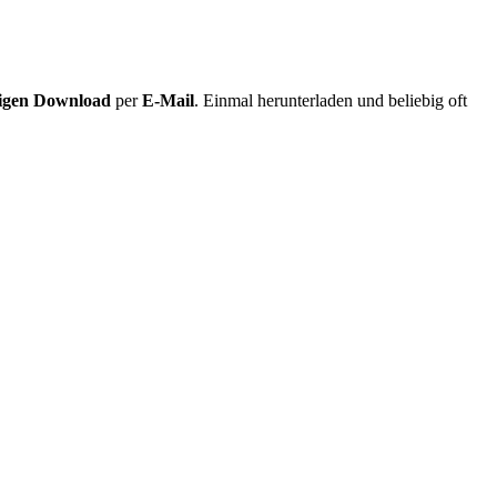
tigen Download
per
E-Mail
. Einmal herunterladen und beliebig oft