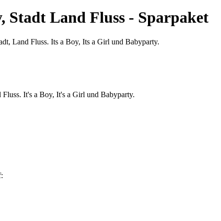
y, Stadt Land Fluss - Sparpaket
Fluss. It's a Boy, It's a Girl und Babyparty.
: