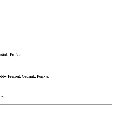
tränk, Punkte.
by Freizeit, Getränk, Punkte.
, Punkte.