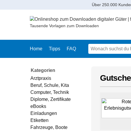
Über 250.000 Kunde
Tausende Vorlagen zum Downloaden
Home
Tipps
FAQ
Kategorien
Gutschei
Arztpraxis
Beruf, Schule, Kita
Computer, Technik
Diplome, Zertifikate
eBooks
Einladungen
Etiketten
Fahrzeuge, Boote