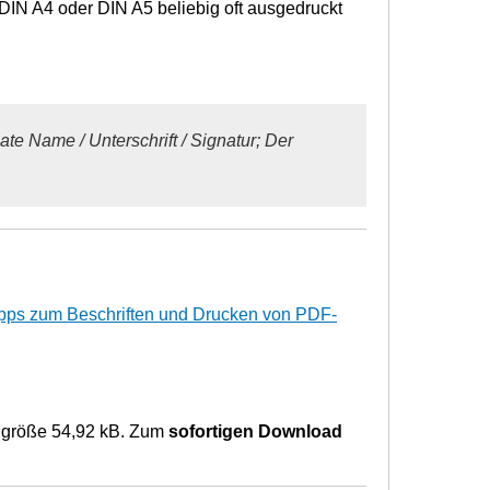
 DIN A4 oder DIN A5 beliebig oft ausgedruckt
 Date Name / Unterschrift / Signatur; Der
pps zum Beschriften und Drucken von PDF-
eigröße 54,92 kB. Zum
sofortigen Download