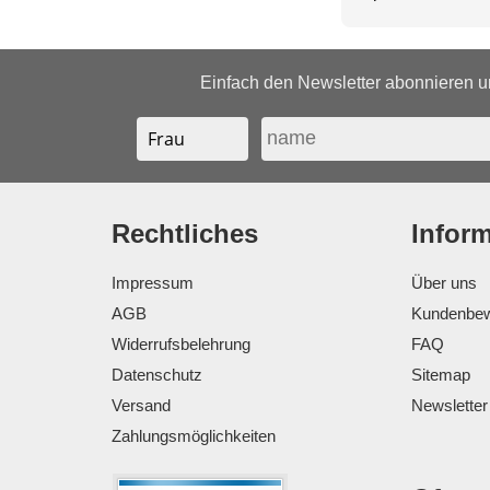
Einfach den Newsletter abonnieren un
Rechtliches
Infor
Impressum
Über uns
AGB
Kundenbew
Widerrufsbelehrung
FAQ
Datenschutz
Sitemap
Versand
Newsletter
Zahlungsmöglichkeiten