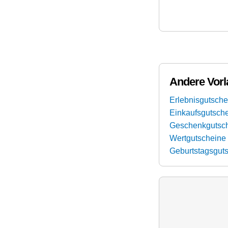
Andere Vorl
Erlebnisgutsch
Einkaufsgutsch
Geschenkgutsc
Wertgutscheine
Geburtstagsgut