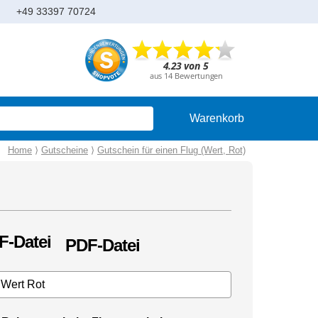
+49 33397 70724
Warenkorb
Home
⟩
Gutscheine
⟩
Gutschein für einen Flug (Wert, Rot)
PDF-Datei