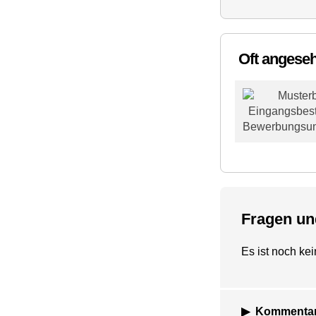
Oft angese
Fragen u
Es ist noch k
Kommentar