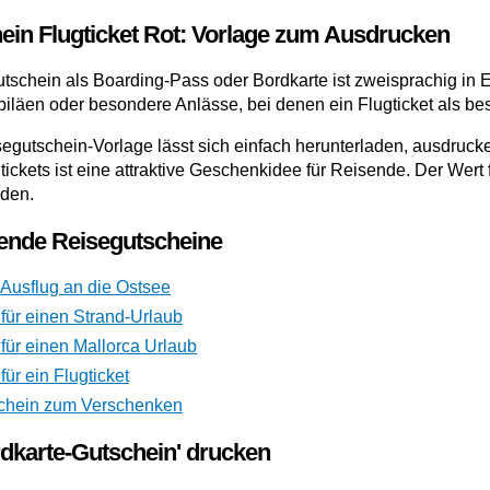
ein Flugticket Rot: Vorlage zum Ausdrucken
schein als Boarding-Pass oder Bordkarte ist zweisprachig in En
biläen oder besondere Anlässe, bei denen ein Flugticket als b
gutschein-Vorlage lässt sich einfach herunterladen, ausdrucke
ickets ist eine attraktive Geschenkidee für Reisende. Der Wert 
rden.
ende Reisegutscheine
Ausflug an die Ostsee
für einen Strand-Urlaub
für einen Mallorca Urlaub
für ein Flugticket
chein zum Verschenken
rdkarte-Gutschein' drucken