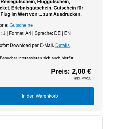
 Reisegutschein, Fluggutschein,
icket. Erlebnisgutschein, Gutschein für
 Flug im Wert von ... zum Ausdrucken.
orie:
Gutscheine
: 1 | Format: A4 | Sprache: DE | EN
fort Download per E-Mail.
Details
Besucher interessieren sich auch hierfür
Preis:
2,00 €
inkl. MwSt.
In den Warenkorb