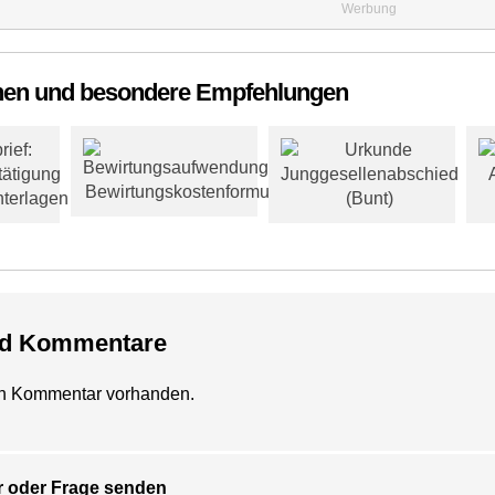
Werbung
hen und besondere Empfehlungen
nd Kommentare
ein Kommentar vorhanden.
 oder Frage senden