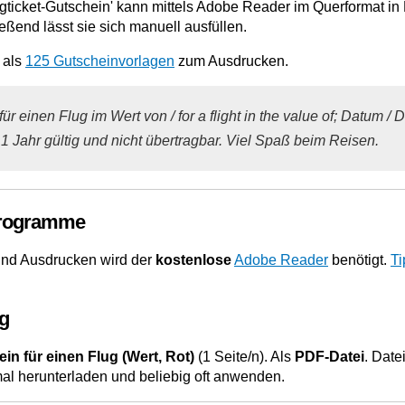
ugticket-Gutschein' kann mittels Adobe Reader im Querformat in
ßend lässt sie sich manuell ausfüllen.
 als
125 Gutscheinvorlagen
zum Ausdrucken.
r; für einen Flug im Wert von / for a flight in the value of; Datum /
 1 Jahr gültig und nicht übertragbar. Viel Spaß beim Reisen.
Programme
nd Ausdrucken wird der
kostenlose
Adobe Reader
benötigt.
Ti
g
in für einen Flug (Wert, Rot)
(1 Seite/n). Als
PDF-Datei
. Dat
mal herunterladen und beliebig oft anwenden.