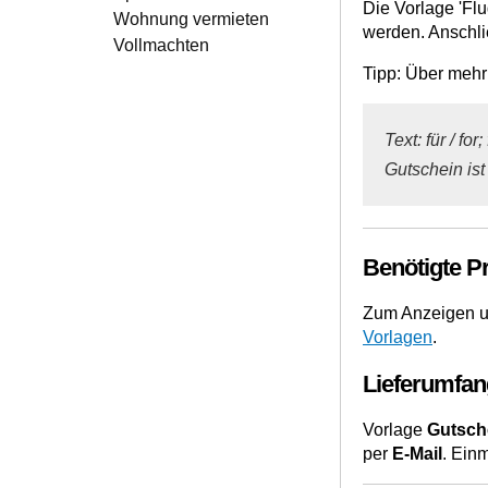
Die Vorlage 'Fl
Wohnung vermieten
werden. Anschlie
Vollmachten
Tipp: Über mehr
Text: für / fo
Gutschein ist
Benötigte 
Zum Anzeigen u
Vorlagen
.
Lieferumfan
Vorlage
Gutsche
per
E-Mail
. Ein