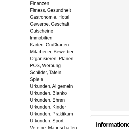
Finanzen
Fitness, Gesundheit
Gastronomie, Hotel
Gewerbe, Geschäft
Gutscheine
Immobilien
Karten, Grußkarten
Mitarbeiter, Bewerber
Organisieren, Planen
POS, Werbung
Schilder, Tafeln
Spiele
Urkunden, Allgemein
Urkunden, Blanko
Urkunden, Ehren
Urkunden, Kinder
Urkunden, Praktikum
Urkunden, Sport
Information
Vereine, Mannschaften