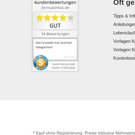
Oft g
Tipps & Inf
Anleitunge
Lebenslauf
Vorlagen f
Vorlagen f
Kostenlos
* Kauf ohne Registrierung. Preise inklusive Mehrwert