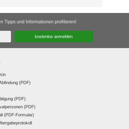
 Tipps und Informationen profitieren!
n
rün
Abfindung (PDF)
̈tigung (PDF)
ivatpersonen (PDF)
lt (PDF-Formular)
bergabeprotokoll