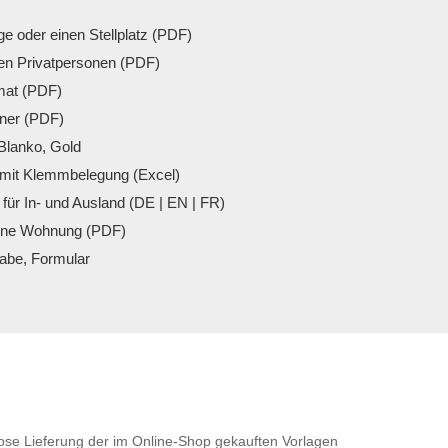
ge oder einen Stellplatz (PDF)
en Privatpersonen (PDF)
mat (PDF)
dner (PDF)
Blanko, Gold
 mit Klemmbelegung (Excel)
für In- und Ausland (DE | EN | FR)
eine Wohnung (PDF)
gabe, Formular
nlose Lieferung der im Online-Shop gekauften Vorlagen