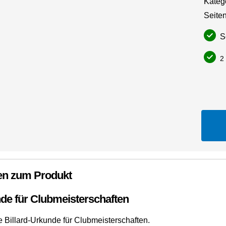
Kateg
Seiten
So
2 
en zum Produkt
nde für Clubmeisterschaften
e Billard-Urkunde für Clubmeisterschaften.