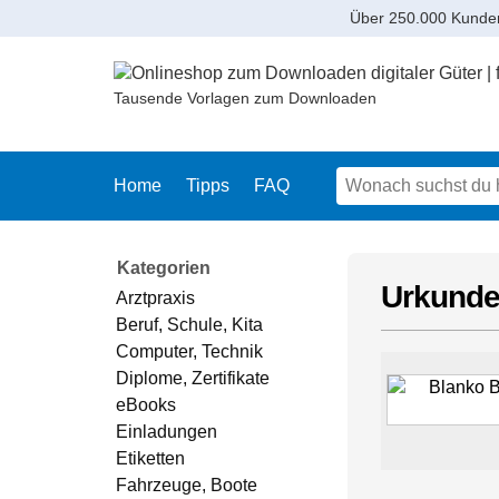
Über 250.000 Kunde
Tausende Vorlagen zum Downloaden
Home
Tipps
FAQ
Kategorien
Urkunde 
Arztpraxis
Beruf, Schule, Kita
Computer, Technik
Diplome, Zertifikate
eBooks
Einladungen
Etiketten
Fahrzeuge, Boote