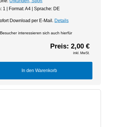
orie:
Urkunden, Sport
: 1 | Format: A4 | Sprache: DE
fort Download per E-Mail.
Details
Besucher interessieren sich auch hierfür
Preis:
2,00 €
inkl. MwSt.
In den Warenkorb