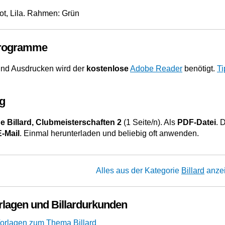
ot, Lila. Rahmen: Grün
Programme
nd Ausdrucken wird der
kostenlose
Adobe Reader
benötigt.
Ti
g
 Billard, Clubmeisterschaften 2
(1 Seite/n). Als
PDF-Datei
. 
E-Mail
. Einmal herunterladen und beliebig oft anwenden.
Alles aus der Kategorie
Billard
anze
rlagen und Billardurkunden
orlagen zum Thema Billard