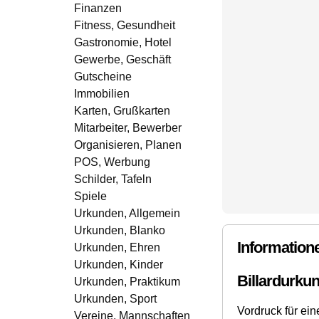
Finanzen
Fitness, Gesundheit
Gastronomie, Hotel
Gewerbe, Geschäft
Gutscheine
Immobilien
Karten, Grußkarten
Mitarbeiter, Bewerber
Organisieren, Planen
POS, Werbung
Schilder, Tafeln
Spiele
Urkunden, Allgemein
Urkunden, Blanko
Information
Urkunden, Ehren
Urkunden, Kinder
Billardurku
Urkunden, Praktikum
Urkunden, Sport
Vordruck für ein
Vereine, Mannschaften