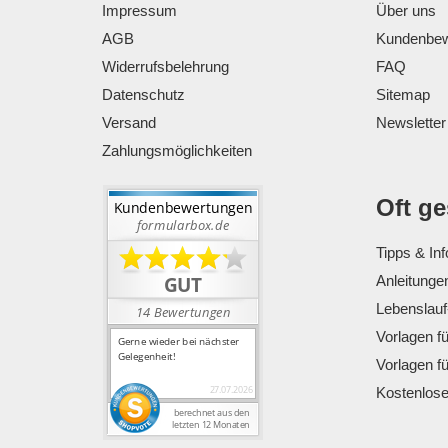
Impressum
Über uns
AGB
Kundenbew
Widerrufsbelehrung
FAQ
Datenschutz
Sitemap
Versand
Newsletter
Zahlungsmöglichkeiten
Oft g
Tipps & Inf
Anleitunge
Lebenslauf
Vorlagen f
Vorlagen f
Kostenlos