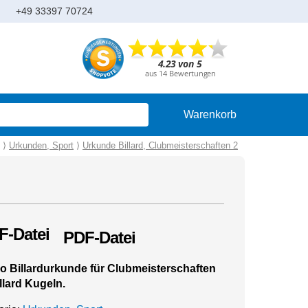
+49 33397 70724
Warenkorb
⟩
Urkunden, Sport
⟩
Urkunde Billard, Clubmeisterschaften 2
PDF-Datei
o Billardurkunde für Clubmeisterschaften
illard Kugeln.