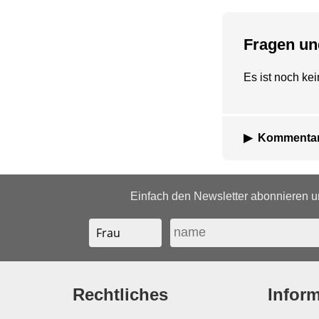
Fragen u
Es ist noch k
Kommentar
Einfach den Newsletter abonnieren un
Rechtliches
Infor