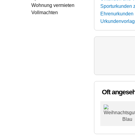
Wohnung vermieten
Sporturkunden 
Vollmachten
Ehrenurkunden 
Urkundenvorlag
Oft angese