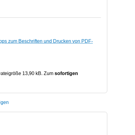
pps zum Beschriften und Drucken von PDF-
Dateigröße 13,90 kB. Zum
sofortigen
igen