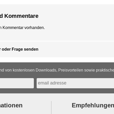
nd Kommentare
ein Kommentar vorhanden.
 oder Frage senden
d von kostenlosen Downloads, Preisvorteilen sowie praktischen
mationen
Empfehlunge